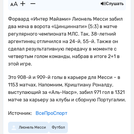
Слушать
Форвард «Интер Майами» Лионель Месси забил
два мяча в ворота «Цинциннати» (5:3) в матче
регулярного чемпионата МЛС. Так, 38-летний
аргентинец отличился на 24-й, 55-й. Также он
сделал результативную передачу в моменте с
четвертым голом команды, набрав в итоге 2+1 в
этой игре.
Это 908-й и 909-й голы в карьере для Месси – в
1153 матчах. Напомним, Криштиану Роналду,
выступающий за «Аль-Наср», забил 971 гол в 1321
матче за карьеру за клубы и сборную Португалии.
Источник:
ВсеПроСпорт
Лионель Месси
Футбол