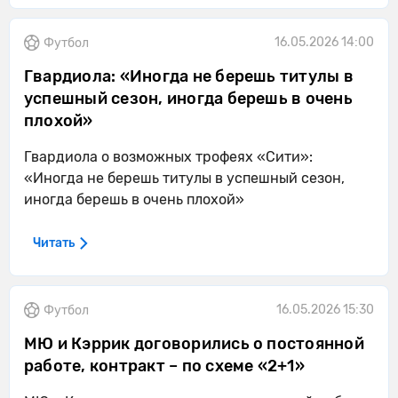
16.05.2026 14:00
Футбол
Гвардиола: «Иногда не берешь титулы в
успешный сезон, иногда берешь в очень
плохой»
Гвардиола о возможных трофеях «Сити»:
«Иногда не берешь титулы в успешный сезон,
иногда берешь в очень плохой»
Читать
16.05.2026 15:30
Футбол
МЮ и Кэррик договорились о постоянной
работе, контракт – по схеме «2+1»