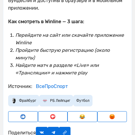
Бундеслиги доступны в браузере и в мобильном
приложении.
Как смотреть в Winline — 3 шага:
Перейдите на сайт или скачайте приложение
Winline
Пройдите быструю регистрацию (около
минуты)
Найдите матч в разделе «Live» или
«Трансляции» и нажмите play
Источник:
ВсеПроСпорт
Фрайбург
РБ Лейпциг
Футбол
Поделиться