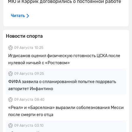
МЮ и Кэррик договорились о постоянной работе
Читать
Новости спорта
09 Августа
10:25
Игдисамов оценил физическую готовность ЦСКА после
нулевой ничьей с «Ростовом»
09 Августа
09:25
ФИФА заявила о спланированной попытке подорвать
авторитет Инфантино
09 Августа
08:40
«Реал» и «Барселона» выразили соболезнования Месси
после смерти его отца
09 Августа
03:10