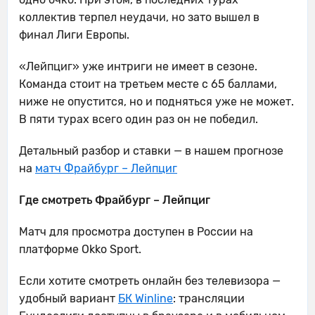
коллектив терпел неудачи, но зато вышел в
финал Лиги Европы.
«Лейпциг» уже интриги не имеет в сезоне.
Команда стоит на третьем месте с 65 баллами,
ниже не опустится, но и подняться уже не может.
В пяти турах всего один раз он не победил.
Детальный разбор и ставки — в нашем прогнозе
на
матч Фрайбург – Лейпциг
Где смотреть Фрайбург – Лейпциг
Матч для просмотра доступен в России на
платформе Okko Sport.
Если хотите смотреть онлайн без телевизора —
удобный вариант
БК Winline
: трансляции