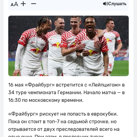
Слушать
16 мая «Фрайбург» встретится с «Лейпцигом» в
34 туре чемпионата Германии. Начало матча — в
16:30 по московскому времени.
«Фрайбург» рискует не попасть в еврокубки.
Пока он стоит в топ-7 на седьмой строчке, но
отрывается от двух преследователей всего на
одно очко. При этом, в последних турах