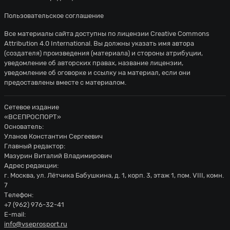
Пользовательское соглашение
Все материалы сайта доступны по лицензии
Creative Commons
Attribution 4.0 International
. Вы должны указать имя автора
(создателя) произведения (материала) и стороны атрибуции,
уведомление об авторских правах, название лицензии,
уведомление об оговорке и ссылку на материал, если они
предоставлены вместе с материалом.
Сетевое издание
«ВСЕПРОСПОРТ»
Основатель:
Уланов Константин Сергеевич
Главный редактор:
Мазурин Виталий Владимирович
Адрес редакции:
г. Москва, ул. Лётчика Бабушкина, д. 1, корп. 3, этаж 1, пом. VIII, комн.
7
Телефон:
+7 (962) 976-32-41
E-mail:
info@vseprosport.ru