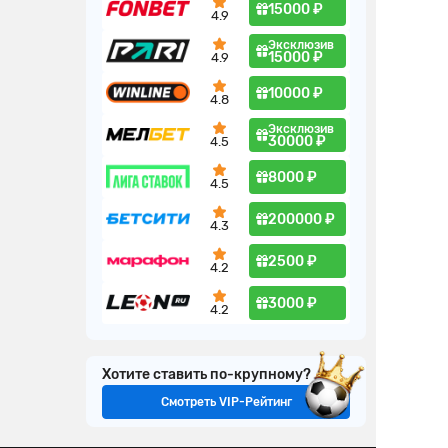
15000 ₽
4.9
Эксклюзив
15000 ₽
4.9
10000 ₽
4.8
Эксклюзив
30000 ₽
4.5
8000 ₽
4.5
200000 ₽
4.3
2500 ₽
4.2
3000 ₽
4.2
Хотите ставить по-крупному?
Смотреть VIP-Рейтинг