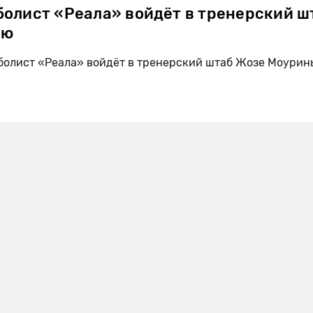
болист «Реала» войдёт в тренерский ш
ью
олист «Реала» войдёт в тренерский штаб Жозе Моурин