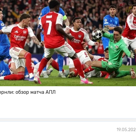
ернли: обзор матча АПЛ
19.05.202