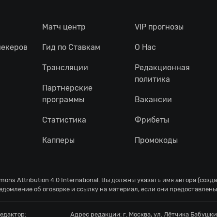
Матч центр
VIP прогнозы
мекеров
Гид по Ставкам
О Нас
Трансляции
Редакционная
политика
Партнерские
программы
Вакансии
Статистика
Фрибеты
Капперы
Промокоды
ons Attribution 4.0 International
. Вы должны указать имя автора (созд
едомление об оговорке и ссылку на материал, если они предоставлены
едактор:
Адрес редакции:
г. Москва, ул. Лётчика Бабушкин