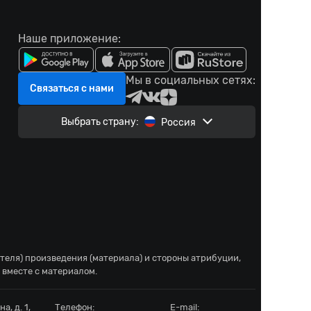
Наше приложение:
Мы в социальных сетях:
Связаться с нами
Выбрать страну:
Россия
ателя) произведения (материала) и стороны атрибуции,
 вместе с материалом.
а, д. 1,
Телефон:
E-mail: