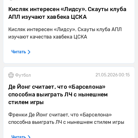
Кисляк интересен «Лидсу». Скауты клуба
АПЛ изучают хавбека ЦСКА
Кисляк интересен «Лидсу». Скауты клуба АПЛ
изучают качества хавбека ЦСКА
Читать
21.05.2026 00:15
Футбол
Де Йонг считает, что «Барселона»
способна выиграть ЛЧ с нынешнем
стилем игры
Френки Де Йонг считает, что «Барселона»
способна выиграть ЛЧ с нынешнем стилем игры
Читать