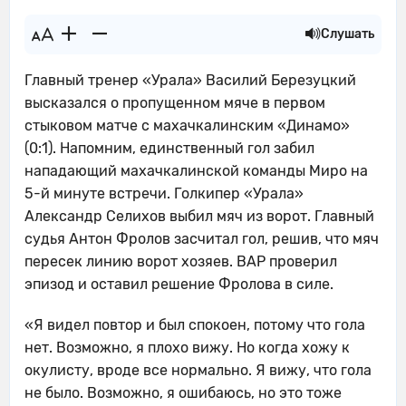
Слушать
Главный тренер «Урала» Василий Березуцкий
высказался о пропущенном мяче в первом
стыковом матче с махачкалинским «Динамо»
(0:1). Напомним, единственный гол забил
нападающий махачкалинской команды Миро на
5-й минуте встречи. Голкипер «Урала»
Александр Селихов выбил мяч из ворот. Главный
судья Антон Фролов засчитал гол, решив, что мяч
пересек линию ворот хозяев. ВАР проверил
эпизод и оставил решение Фролова в силе.
«Я видел повтор и был спокоен, потому что гола
нет. Возможно, я плохо вижу. Но когда хожу к
окулисту, вроде все нормально. Я вижу, что гола
не было. Возможно, я ошибаюсь, но это тоже