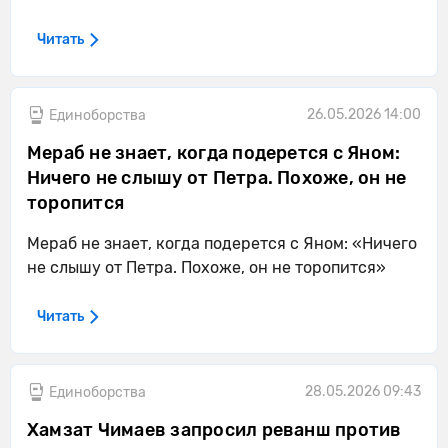
Читать
26.05.2026 14:00
Единоборства
Мераб не знает, когда подерется с Яном:
Ничего не слышу от Петра. Похоже, он не
торопится
Мераб не знает, когда подерется с Яном: «Ничего
не слышу от Петра. Похоже, он не торопится»
Читать
28.05.2026 09:43
Единоборства
Хамзат Чимаев запросил реванш против