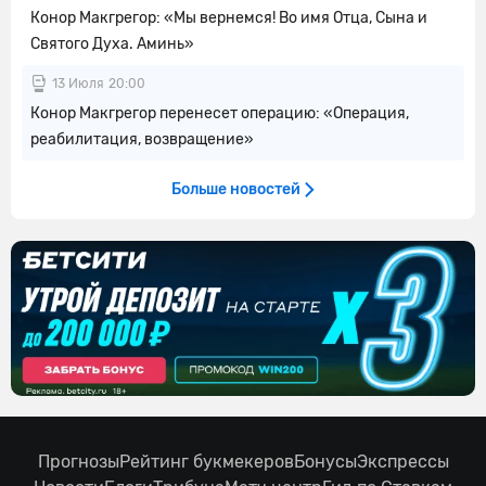
Конор Макгрегор: «Мы вернемся! Во имя Отца, Сына и
Святого Духа. Аминь»
13 Июля
20:00
Конор Макгрегор перенесет операцию: «Операция,
реабилитация, возвращение»
Больше новостей
Прогнозы
Рейтинг букмекеров
Бонусы
Экспрессы