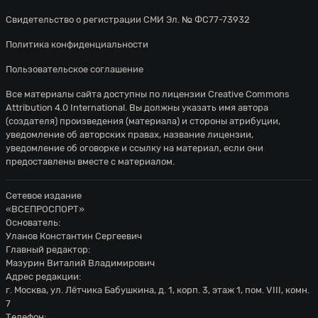
Свидетельство о регистрации СМИ Эл. № ФС77-73932
Политика конфиденциальности
Пользовательское соглашение
Все материалы сайта доступны по лицензии
Creative Commons
Attribution 4.0 International
. Вы должны указать имя автора
(создателя) произведения (материала) и стороны атрибуции,
уведомление об авторских правах, название лицензии,
уведомление об оговорке и ссылку на материал, если они
предоставлены вместе с материалом.
Сетевое издание
«ВСЕПРОСПОРТ»
Основатель:
Уланов Константин Сергеевич
Главный редактор:
Мазурин Виталий Владимирович
Адрес редакции:
г. Москва, ул. Лётчика Бабушкина, д. 1, корп. 3, этаж 1, пом. VIII, комн.
7
Телефон: