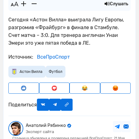
Слушать
Сегодня «Астон Вилла» выиграла Лигу Европы,
разгромив «Фрайбург» в финале в Стамбуле.
Счет матча – 3:0. Для тренера англичан Унаи
Эмери это уже пятая победа в ЛЕ.
Источник:
ВсеПроСпорт
Астон Вилла
Футбол
Поделиться
Анатолий Рябинко
Эксперт сайта
Страница обновлена и проверена редакцией ВсеПроСпорт: 21 Мая