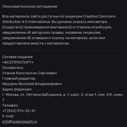
Пользовательское соглашение
Все материалы сайта доступны по лицензии
Creative Commons
Attribution 4.0 International
. Вы должны указать имя автора
(создателя) произведения (материала) и стороны атрибуции,
уведомление об авторских правах, название лицензии,
уведомление об оговорке и ссылку на материал, если они
предоставлены вместе с материалом.
Сетевое издание
«ВСЕПРОСПОРТ»
Основатель:
Уланов Константин Сергеевич
Главный редактор:
Мазурин Виталий Владимирович
Адрес редакции:
г. Москва, ул. Лётчика Бабушкина, д. 1, корп. 3, этаж 1, пом. VIII, комн.
7
Телефон:
+7 (962) 976-32-41
E-mail:
info@vseprosport.ru