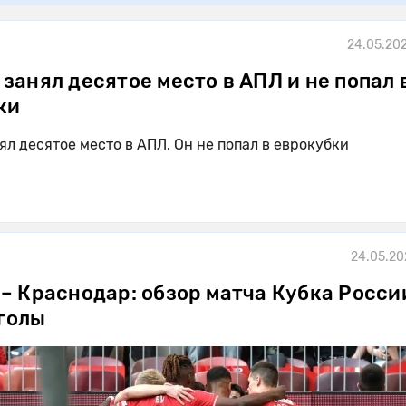
24.05.202
занял десятое место в АПЛ и не попал 
ки
ял десятое место в АПЛ. Он не попал в еврокубки
24.05.20
– Краснодар: обзор матча Кубка Росси
 голы