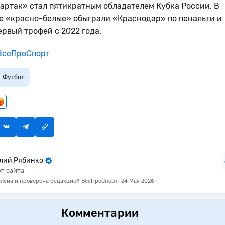
артак» стал пятикратным обладателем Кубка России. В
 «красно-белые» обыграли «Краснодар» по пенальти и
ервый трофей с 2022 года.
сеПроСпорт
Футбол
лий Рябинко
т сайта
лена и проверена редакцией ВсеПроСпорт: 24 Мая 2026
Комментарии