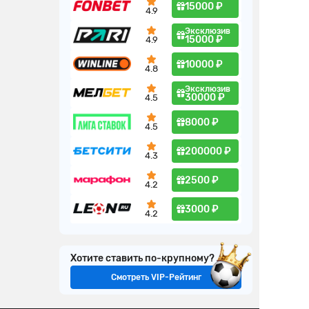
15000 ₽
4.9
Эксклюзив
15000 ₽
4.9
10000 ₽
4.8
Эксклюзив
30000 ₽
4.5
8000 ₽
4.5
200000 ₽
4.3
2500 ₽
4.2
3000 ₽
4.2
Хотите ставить по-крупному?
Смотреть VIP-Рейтинг