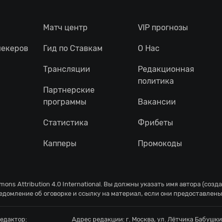
Матч центр
VIP прогнозы
мекеров
Гид по Ставкам
О Нас
Трансляции
Редакционная
политика
Партнерские
программы
Вакансии
Статистика
Фрибеты
Капперы
Промокоды
ons Attribution 4.0 International
. Вы должны указать имя автора (созд
едомление об оговорке и ссылку на материал, если они предоставлены
едактор:
Адрес редакции:
г. Москва, ул. Лётчика Бабушкин