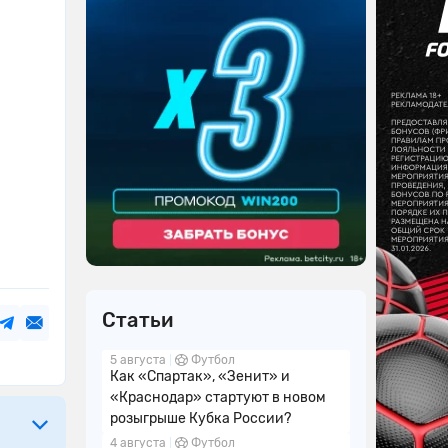
Статьи
5 августа
Футбол
Как «Спартак», «Зенит» и
«Краснодар» стартуют в новом
розыгрыше Кубка России?
4 августа
Футбол