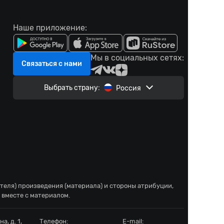
Наше приложение:
Мы в социальных сетях:
Связаться с нами
Выбрать страну:
Россия
ателя) произведения (материала) и стороны атрибуции,
 вместе с материалом.
а, д. 1,
Телефон:
E-mail: