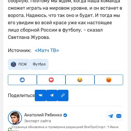
сборную. Поэтому мы ждем, когда наша команда
сможет играть на мировом уровне, и он встанет в
ворота. Надеюсь, что так оно и будет. И тогда мы
его увидим во всей красе уже как настоящее
лицо сборной России в футболу, – сказал
Светлана Журова.
Источник:
«Матч ТВ»
ПСЖ
Футбол
Поделиться
Анатолий Рябинко
Эксперт сайта
Страница обновлена и проверена редакцией ВсеПроСпорт: 1 Июня