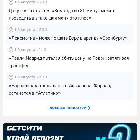
06 Августа
23:00
Даку о «Спартаке»: «Команда из 80 минут может
проводить в атаке, для меня это плюс»
06 Августа
22:00
«Локомотив» может отдать Веру в аренду «Оренбургу»
06 Августа
21:00
«Реал» Мадрид пытался сбить цену на Родри, затягивая
трансфер
06 Августа
20:30
«Барселона» отказалась от Альвареса. Форвард
останется в «Атлетико»
Больше новостей