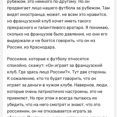
рубежом, это немного по‑другому. Но он
продвигает лицо нашего футбола за рубежом. Там
видят иностранца, может, не всем это нравится,
но французский клуб хочет иметь такого
прекрасного и талантливого вратаря. Я понимаю,
сколько на французов было давления, но они его
выдержали и не боятся говорить, что он из
России, из Краснодара.
Россияне, которые к футболу относятся
спокойно, скажут: «Он играет за французский
клуб. Где здесь лицо России?». Тут две стороны.
К сожалению, кто‑то будет говорить, что он
играет за деньги в чужом клубе. Наверное, люди,
которые очень патриотично настроены, это не
приемлют. Но при этом я всегда пытаюсь их
убедить, что на него смотрят и знают, что это
россиянин, он не отказывается играть за