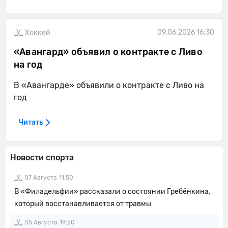
09.06.2026 16:30
Хоккей
«Авангард» объявил о контракте с Ливо
на год
В «Авангарде» объявили о контракте с Ливо на
год
Читать
Новости спорта
07 Августа
11:50
В «Филадельфии» рассказали о состоянии Гребёнкина,
который восстанавливается от травмы
05 Августа
19:20