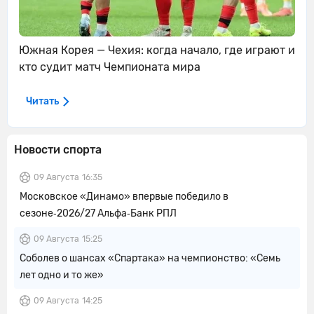
Южная Корея — Чехия: когда начало, где играют и
кто судит матч Чемпионата мира
Читать
Новости спорта
09 Августа
16:35
Московское «Динамо» впервые победило в
сезоне‑2026/27 Альфа‑Банк РПЛ
09 Августа
15:25
Соболев о шансах «Спартака» на чемпионство: «Семь
лет одно и то же»
09 Августа
14:25