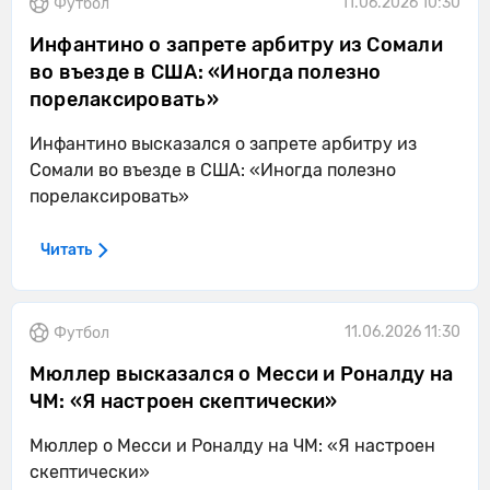
11.06.2026 10:30
Футбол
Инфантино о запрете арбитру из Сомали
во въезде в США: «Иногда полезно
порелаксировать»
Инфантино высказался о запрете арбитру из
Сомали во въезде в США: «Иногда полезно
порелаксировать»
Читать
11.06.2026 11:30
Футбол
Мюллер высказался о Месси и Роналду на
ЧМ: «Я настроен скептически»
Мюллер о Месси и Роналду на ЧМ: «Я настроен
скептически»