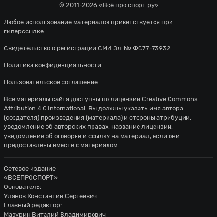
© 2011-2026 «Всё про спорт.ру»
Любое использование материалов приветствуется при
гиперссылке.
Свидетельство о регистрации СМИ Эл. № ФС77-73932
Политика конфиденциальности
Пользовательское соглашение
Все материалы сайта доступны по лицензии
Creative Commons
Attribution 4.0 International
. Вы должны указать имя автора
(создателя) произведения (материала) и стороны атрибуции,
уведомление об авторских правах, название лицензии,
уведомление об оговорке и ссылку на материал, если они
предоставлены вместе с материалом.
Сетевое издание
«ВСЕПРОСПОРТ»
Основатель:
Уланов Константин Сергеевич
Главный редактор:
Мазурин Виталий Владимирович