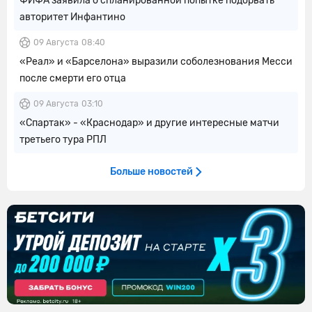
ФИФА заявила о спланированной попытке подорвать
авторитет Инфантино
09 Августа
08:40
«Реал» и «Барселона» выразили соболезнования Месси
после смерти его отца
09 Августа
03:10
«Спартак» - «Краснодар» и другие интересные матчи
третьего тура РПЛ
Больше новостей