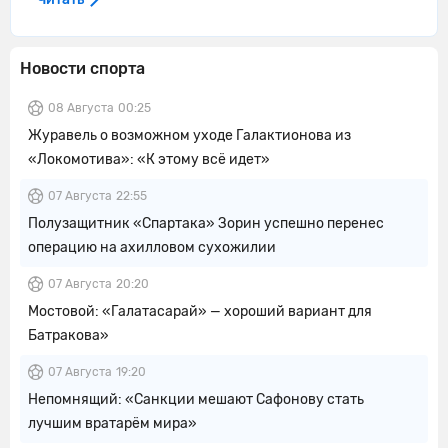
Новости спорта
08 Августа
00:25
Журавель о возможном уходе Галактионова из
«Локомотива»: «К этому всё идет»
07 Августа
22:55
Полузащитник «Спартака» Зорин успешно перенес
операцию на ахилловом сухожилии
07 Августа
20:20
Мостовой: «Галатасарай» — хороший вариант для
Батракова»
07 Августа
19:20
Непомнящий: «Санкции мешают Сафонову стать
лучшим вратарём мира»