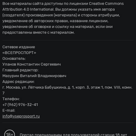
Все материалы сайта доступны по лицензии
Creative Commons
Attribution 4.0 International
. Вы должны указать имя автора
(создателя) произведения (материала) и стороны атрибуции,
уведомление об авторских правах, название лицензии,
уведомление об оговорке и ссылку на материал, если они
предоставлены вместе с материалом.
Сетевое издание
«ВСЕПРОСПОРТ»
Основатель:
Уланов Константин Сергеевич
Главный редактор:
Мазурин Виталий Владимирович
Адрес редакции:
г. Москва, ул. Лётчика Бабушкина, д. 1, корп. 3, этаж 1, пом. VIII, комн.
7
Телефон:
+7 (962) 976-32-41
E-mail:
info@vseprosport.ru
18+
Портал предназначен для пользователей старше 18 лет.