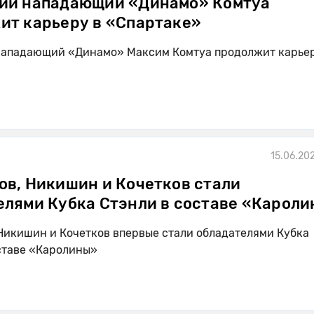
ий нападающий «Динамо» Комтуа
ит карьеру в «Спартаке»
нападающий «Динамо» Максим Комтуа продолжит карьер
15.06.20
ов, Никишин и Кочетков стали
елями Кубка Стэнли в составе «Карол
Никишин и Кочетков впервые стали обладателями Кубка
ставе «Каролины»