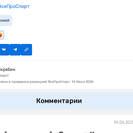
сеПроСпорт
оккей
Скрябин
лист
лена и проверена редакцией ВсеПроСпорт: 14 Июня 2026
Комментарии
14.06.202