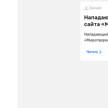
Хоккей
Нападаю
сайта «
Нападающий 
«Миротворе
Читать