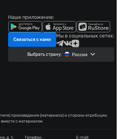
Наше приложение:
Мы в социальных сетях:
Связаться с нами
Выбрать страну:
Россия
ателя) произведения (материала) и стороны атрибуции,
 вместе с материалом.
а, д. 1,
Телефон:
E-mail: