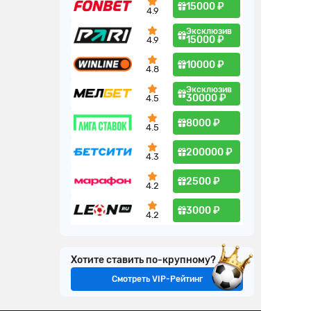
15000 ₽
4.9
Эксклюзив
15000 ₽
4.9
10000 ₽
4.8
Эксклюзив
30000 ₽
4.5
8000 ₽
4.5
200000 ₽
4.3
2500 ₽
4.2
3000 ₽
4.2
Хотите ставить по-крупному?
Смотреть VIP-Рейтинг