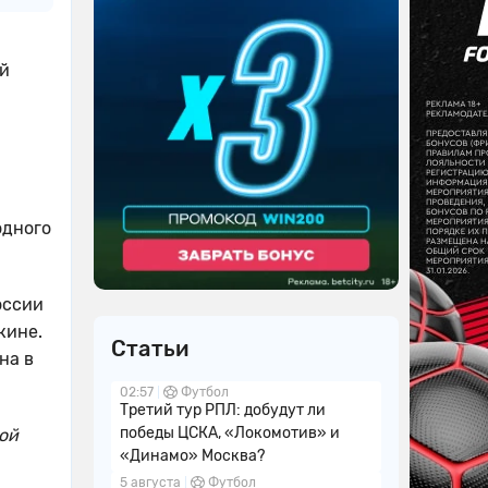
ей
одного
оссии
кине.
Статьи
на в
02:57
Футбол
Третий тур РПЛ: добудут ли
победы ЦСКА, «Локомотив» и
ой
«Динамо» Москва?
5 августа
Футбол