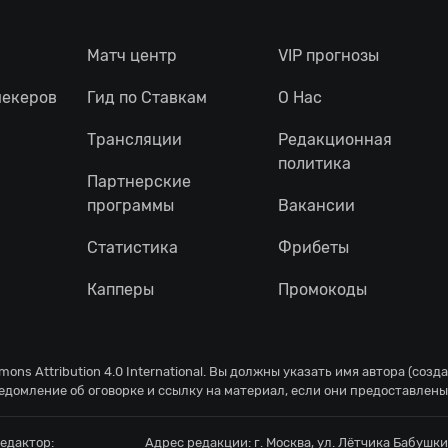
Матч центр
VIP прогнозы
мекеров
Гид по Ставкам
О Нас
Трансляции
Редакционная
политика
Партнерские
программы
Вакансии
Статистика
Фрибеты
Капперы
Промокоды
ons Attribution 4.0 International
. Вы должны указать имя автора (созд
едомление об оговорке и ссылку на материал, если они предоставлены
едактор:
Адрес редакции:
г. Москва, ул. Лётчика Бабушкин