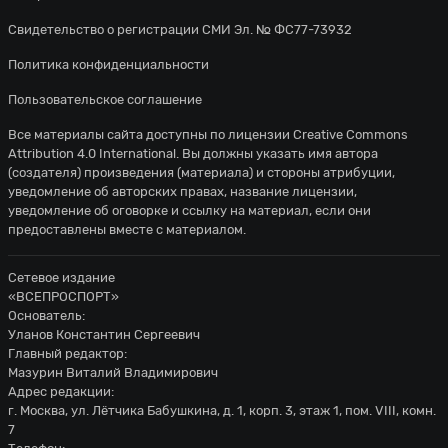
Свидетельство о регистрации СМИ Эл. № ФС77-73932
Политика конфиденциальности
Пользовательское соглашение
Все материалы сайта доступны по лицензии
Creative Commons
Attribution 4.0 International
. Вы должны указать имя автора
(создателя) произведения (материала) и стороны атрибуции,
уведомление об авторских правах, название лицензии,
уведомление об оговорке и ссылку на материал, если они
предоставлены вместе с материалом.
Сетевое издание
«ВСЕПРОСПОРТ»
Основатель:
Уланов Константин Сергеевич
Главный редактор:
Мазурин Виталий Владимирович
Адрес редакции:
г. Москва, ул. Лётчика Бабушкина, д. 1, корп. 3, этаж 1, пом. VIII, комн.
7