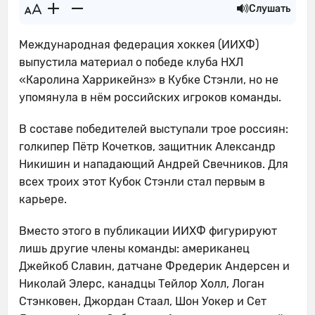
Слушать
Международная федерация хоккея (ИИХФ)
выпустила материал о победе клуба НХЛ
«Каролина Харрикейнз» в Кубке Стэнли, но не
упомянула в нём российских игроков команды.
В составе победителей выступали трое россиян:
голкипер Пётр Кочетков, защитник Александр
Никишин и нападающий Андрей Свечников. Для
всех троих этот Кубок Стэнли стал первым в
карьере.
Вместо этого в публикации ИИХФ фигурируют
лишь другие члены команды: американец
Джейкоб Славин, датчане Фредерик Андерсен и
Николай Элерс, канадцы Тейлор Холл, Логан
Стэнковен, Джордан Стаал, Шон Уокер и Сет