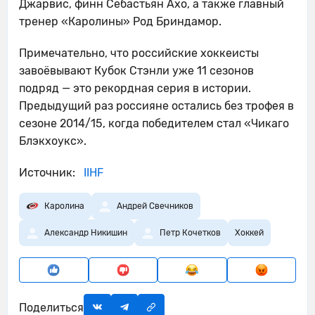
Джарвис, финн Себастьян Ахо, а также главный
тренер «Каролины» Род Бриндамор.
Примечательно, что российские хоккеисты
завоёвывают Кубок Стэнли уже 11 сезонов
подряд — это рекордная серия в истории.
Предыдущий раз россияне остались без трофея в
сезоне 2014/15, когда победителем стал «Чикаго
Блэкхоукс».
Источник:
IIHF
Каролина
Андрей Свечников
Александр Никишин
Петр Кочетков
Хоккей
Поделиться