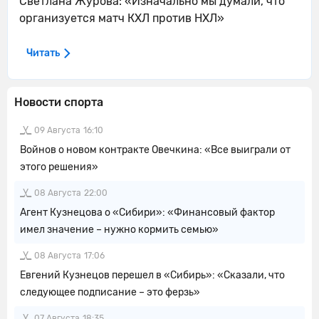
Светлана Журова: «Изначально мы думали, что
организуется матч КХЛ против НХЛ»
Читать
Новости спорта
09 Августа
16:10
Войнов о новом контракте Овечкина: «Все выиграли от
этого решения»
08 Августа
22:00
Агент Кузнецова о «Сибири»: «Финансовый фактор
имел значение – нужно кормить семью»
08 Августа
17:06
Евгений Кузнецов перешел в «Сибирь»: «Сказали, что
следующее подписание – это ферзь»
07 Августа
18:35