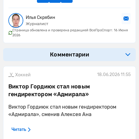
Илья Скрябин
Журналист
Страница обновлена и проверена редакцией ВсеПроСпорт: 16 Июня
2026
Комментарии
18.06.2026 11:55
Хоккей
Виктор Гордиюк стал новым
гендиректором «Адмирала»
Виктор Гордиюк стал новым гендиректором
«Адмирала», сменив Алексея Ана
Читать