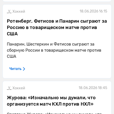
18.06.2026 16:15
Хоккей
Ротенберг, Фетисов и Панарин сыграют за
Россию в товарищеском матче против
США
Панарин, Шестеркин и Фетисов сыграют за
сборную России в товарищеском матче против
США
Читать
18.06.2026 18:45
Хоккей
Журова: «Изначально мы думали, что
организуется матч КХЛ против НХЛ»