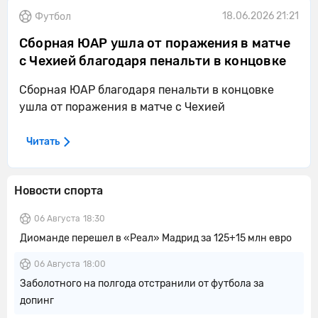
18.06.2026 21:21
Футбол
Сборная ЮАР ушла от поражения в матче
с Чехией благодаря пенальти в концовке
Сборная ЮАР благодаря пенальти в концовке
ушла от поражения в матче с Чехией
Читать
Новости спорта
06 Августа
18:30
Диоманде перешел в «Реал» Мадрид за 125+15 млн евро
06 Августа
18:00
Заболотного на полгода отстранили от футбола за
допинг