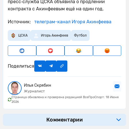
пресс‑служба ЦСКА объявила о продлении
контракта с Акинфеевым ещё на один год.
Источник:
телеграм-канал Игоря Акинфеева
ЦСКА
Игорь Акинфеев
Футбол
Поделиться
Илья Скрябин
Журналист
Страница обновлена и проверена редакцией ВсеПроСпорт: 18 Июня
2026
Комментарии