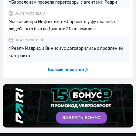
«Барселона» провела переговоры с агентами Родри
06 Августа
12:00
Мостовой про Инфантино: «Спросите у футбольных
людей – кто был до Джанни? Я не помню»
06 Августа
11:00
«Реал» Мадрид и Винисиус договорились о продлении
контракта
Больше новостей