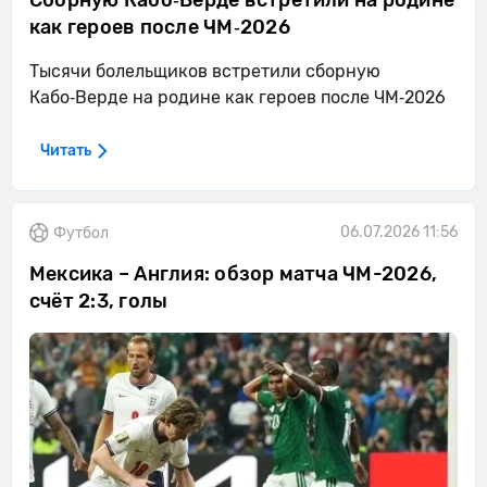
Сборную Кабо‑Верде встретили на родине
как героев после ЧМ‑2026
Тысячи болельщиков встретили сборную
Кабо‑Верде на родине как героев после ЧМ‑2026
Читать
06.07.2026 11:56
Футбол
Мексика – Англия: обзор матча ЧМ-2026,
счёт 2:3, голы