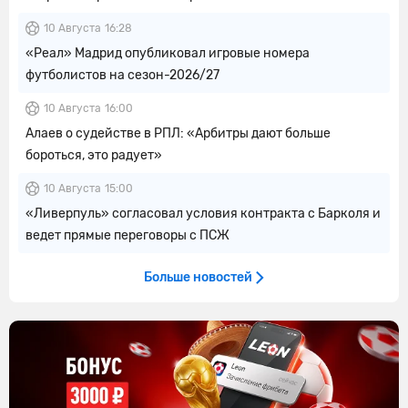
10 Августа
16:28
«Реал» Мадрид опубликовал игровые номера
футболистов на сезон-2026/27
10 Августа
16:00
Алаев о судействе в РПЛ: «Арбитры дают больше
бороться, это радует»
10 Августа
15:00
«Ливерпуль» согласовал условия контракта с Барколя и
ведет прямые переговоры с ПСЖ
Больше новостей