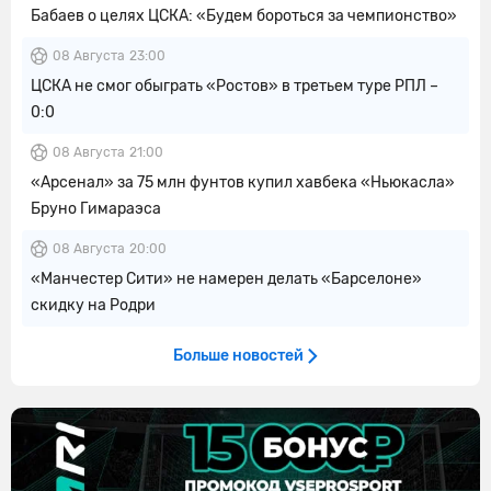
Бабаев о целях ЦСКА: «Будем бороться за чемпионство»
08 Августа
23:00
ЦСКА не смог обыграть «Ростов» в третьем туре РПЛ –
0:0
08 Августа
21:00
«Арсенал» за 75 млн фунтов купил хавбека «Ньюкасла»
Бруно Гимараэса
08 Августа
20:00
«Манчестер Сити» не намерен делать «Барселоне»
скидку на Родри
Больше новостей