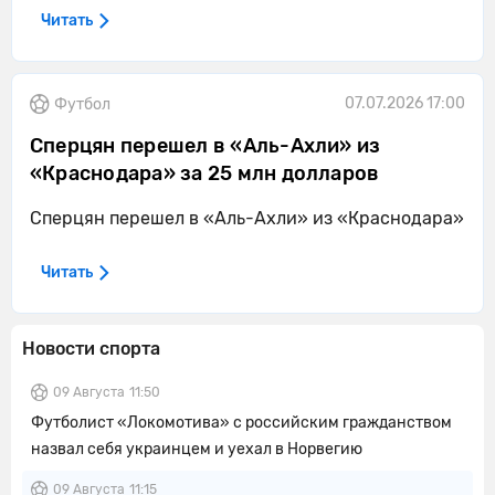
Читать
07.07.2026 17:00
Футбол
Сперцян перешел в «Аль-Ахли» из
«Краснодара» за 25 млн долларов
Сперцян перешел в «Аль-Ахли» из «Краснодара»
Читать
Новости спорта
09 Августа
11:50
Футболист «Локомотива» с российским гражданством
назвал себя украинцем и уехал в Норвегию
09 Августа
11:15