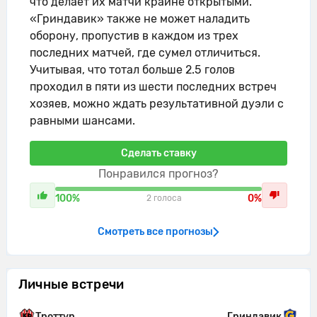
что делает их матчи крайне открытыми.
«Гриндавик» также не может наладить
оборону, пропустив в каждом из трех
последних матчей, где сумел отличиться.
Учитывая, что тотал больше 2.5 голов
проходил в пяти из шести последних встреч
хозяев, можно ждать результативной дуэли с
равными шансами.
Сделать ставку
Понравился прогноз?
100%
0%
2 голоса
Смотреть все прогнозы
Личные встречи
Троттур
Гриндавик