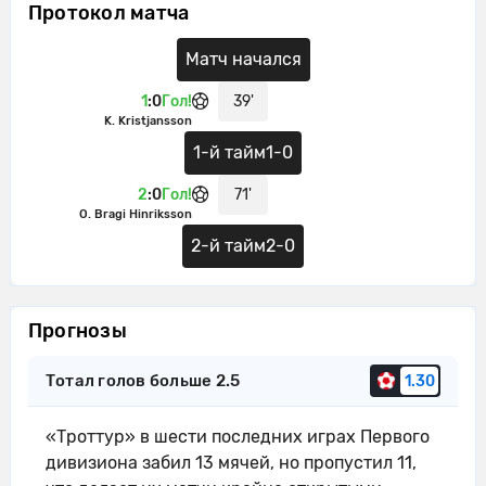
Протокол матча
Матч начался
1
:
0
Гол!
39'
K. Kristjansson
1-й тайм
1-0
2
:
0
Гол!
71'
O. Bragi Hinriksson
2-й тайм
2-0
Прогнозы
Тотал голов больше 2.5
1.30
«Троттур» в шести последних играх Первого
дивизиона забил 13 мячей, но пропустил 11,