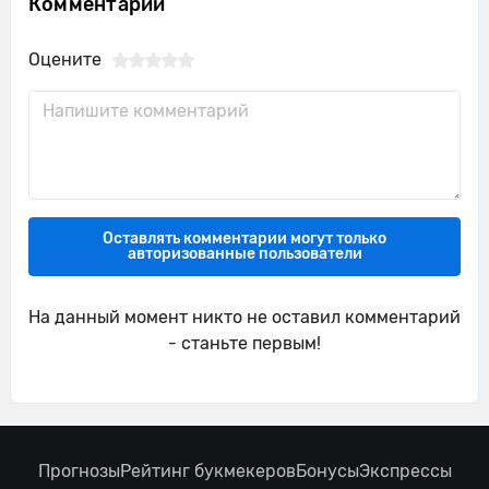
Комментарии
Оцените
Оставлять комментарии могут только
авторизованные пользователи
На данный момент никто не оставил комментарий
- станьте первым!
Прогнозы
Рейтинг букмекеров
Бонусы
Экспрессы