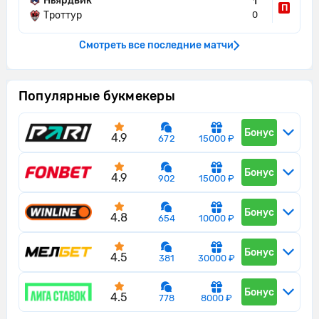
Ньярдвик
1
П
Троттур
0
Смотреть все последние матчи
Популярные букмекеры
Бонус
4.9
672
15000 ₽
Бонус
4.9
902
15000 ₽
Бонус
4.8
654
10000 ₽
Бонус
4.5
381
30000 ₽
Бонус
4.5
778
8000 ₽