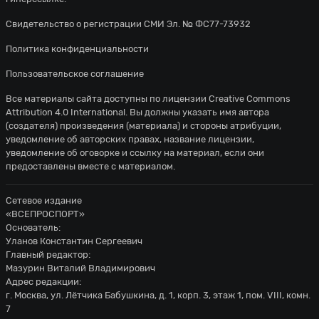
Свидетельство о регистрации СМИ Эл. № ФС77-73932
Политика конфиденциальности
Пользовательское соглашение
Все материалы сайта доступны по лицензии
Creative Commons
Attribution 4.0 International
. Вы должны указать имя автора
(создателя) произведения (материала) и стороны атрибуции,
уведомление об авторских правах, название лицензии,
уведомление об оговорке и ссылку на материал, если они
предоставлены вместе с материалом.
Сетевое издание
«ВСЕПРОСПОРТ»
Основатель:
Уланов Константин Сергеевич
Главный редактор:
Мазурин Виталий Владимирович
Адрес редакции:
г. Москва, ул. Лётчика Бабушкина, д. 1, корп. 3, этаж 1, пом. VIII, комн.
7