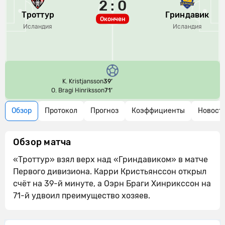
2 : 0
Троттур
Гриндавик
Окончен
Исландия
Исландия
K. Kristjansson
39’
O. Bragi Hinriksson
71’
Обзор
Протокол
Прогноз
Коэффициенты
Новост
Обзор матча
«Троттур» взял верх над «Гриндавиком» в матче
Первого дивизиона. Карри Кристьянссон открыл
счёт на 39-й минуте, а Оэрн Браги Хинрикссон на
71-й удвоил преимущество хозяев.