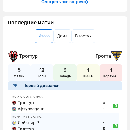
Смотреть все встречи
Последние матчи
Итого
Дома
В гостях
Троттур
Гротта
5
12
3
1
1
Матчи
Голы
Победы
Ничьи
Пораже...
Первый дивизион
22:45
29.07.2026
Троттур
4
В
Афтурелдинг
1
22:15
23.07.2026
Лейкнир Р
1
В
Троттур
5