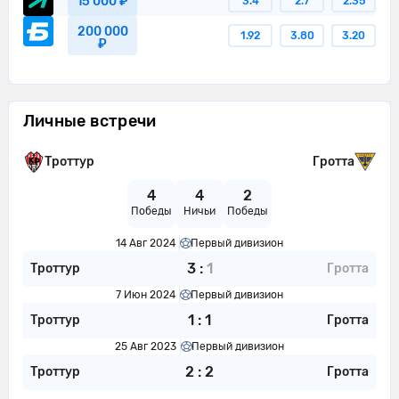
15 000 ₽
3.4
2.7
2.35
200 000
1.92
3.80
3.20
₽
Личные встречи
Троттур
Гротта
4
4
2
Победы
Ничьи
Победы
14 Авг 2024
Первый дивизион
3
:
1
Троттур
Гротта
7 Июн 2024
Первый дивизион
1
:
1
Троттур
Гротта
25 Авг 2023
Первый дивизион
2
:
2
Троттур
Гротта