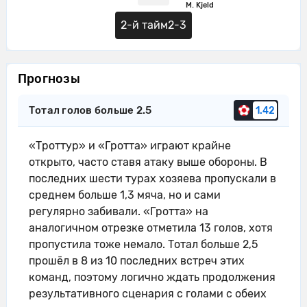
M. Kjeld
2-й тайм
2-3
Прогнозы
Тотал голов больше 2.5
1.42
«Троттур» и «Гротта» играют крайне
открыто, часто ставя атаку выше обороны. В
последних шести турах хозяева пропускали в
среднем больше 1,3 мяча, но и сами
регулярно забивали. «Гротта» на
аналогичном отрезке отметила 13 голов, хотя
пропустила тоже немало. Тотал больше 2,5
прошёл в 8 из 10 последних встреч этих
команд, поэтому логично ждать продолжения
результативного сценария с голами с обеих