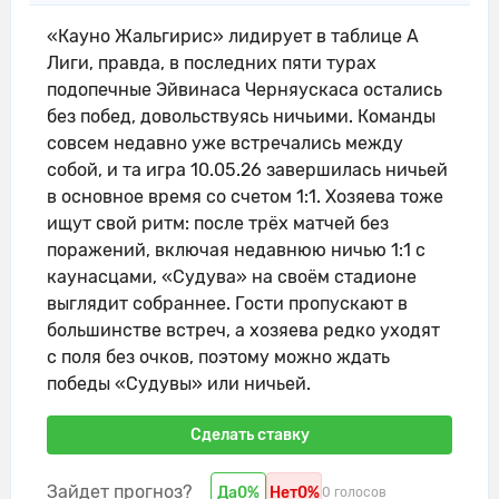
«Кауно Жальгирис» лидирует в таблице A
Лиги, правда, в последних пяти турах
подопечные Эйвинаса Черняускаса остались
без побед, довольствуясь ничьими. Команды
совсем недавно уже встречались между
собой, и та игра 10.05.26 завершилась ничьей
в основное время со счетом 1:1. Хозяева тоже
ищут свой ритм: после трёх матчей без
поражений, включая недавнюю ничью 1:1 с
каунасцами, «Судува» на своём стадионе
выглядит собраннее. Гости пропускают в
большинстве встреч, а хозяева редко уходят
с поля без очков, поэтому можно ждать
победы «Судувы» или ничьей.
Сделать ставку
Зайдет прогноз?
Да
0%
Нет
0%
0 голосов