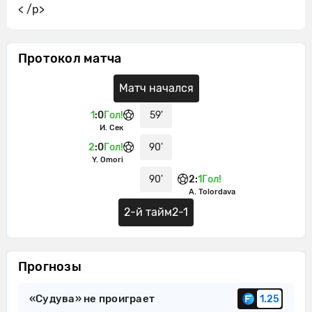
< /p>
Протокол матча
Матч начался
1
:
0
Гол!
59'
И. Сек
2
:
0
Гол!
90'
Y. Omori
90'
2
:
1
Гол!
A. Tolordava
2-й тайм
2-1
Прогнозы
«Судува» не проиграет
1.25