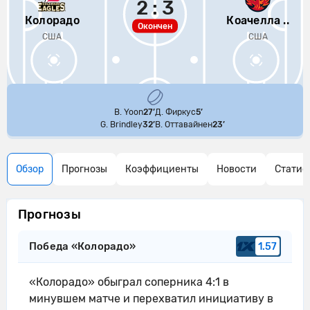
2 : 3
Колорадо
Коачелла ..
Окончен
США
США
B. Yoon
27’
Д. Фиркус
5’
G. Brindley
32’
В. Оттавайнен
23’
Обзор
Прогнозы
Коэффициенты
Новости
Статис
Прогнозы
Победа «Колорадо»
1.57
«Колорадо» обыграл соперника 4:1 в
минувшем матче и перехватил инициативу в