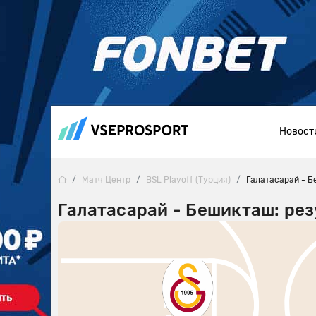
Новост
Матч Центр
BSL Playoff (Турция)
Галатасарай - 
Галатасарай - Бешикташ: рез