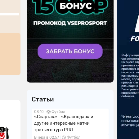
Статьи
03:10
Футбол
«Спартак» - «Краснодар» и
другие интересные матчи
третьего тура РПЛ
Вчера в 02:57
Футбол