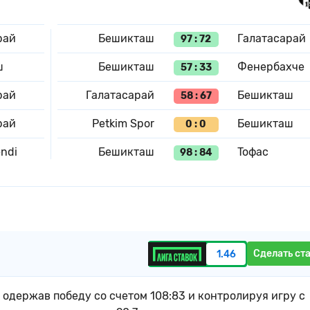
рай
Бешикташ
Галатасарай
97 : 72
ш
Бешикташ
Фенербахче
57 : 33
рай
Галатасарай
Бешикташ
58 : 67
рай
Petkim Spor
Бешикташ
0 : 0
ndi
Бешикташ
Toфac
98 : 84
Сделать ст
1.46
одержав победу со счетом 108:83 и контролируя игру с