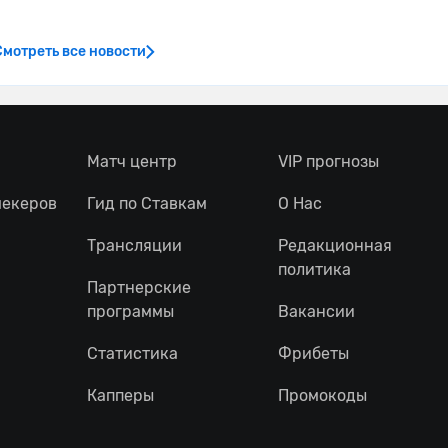
Смотреть все новости
Матч центр
VIP прогнозы
мекеров
Гид по Ставкам
О Нас
Трансляции
Редакционная
политика
Партнерские
программы
Вакансии
Статистика
Фрибеты
Капперы
Промокоды