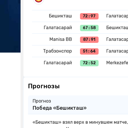
Бешикташ
Галатаса
72 : 97
Галатасарай
Бешикта
67 : 58
Manisa BB
Галатаса
87 : 91
Трабзонспор
Галатаса
51 : 64
Галатасарай
Merkezefe
72 : 52
Прогнозы
Прогноз
Победа «Бешикташ»
«Бешикташ» взял верх в минувшем матче, 