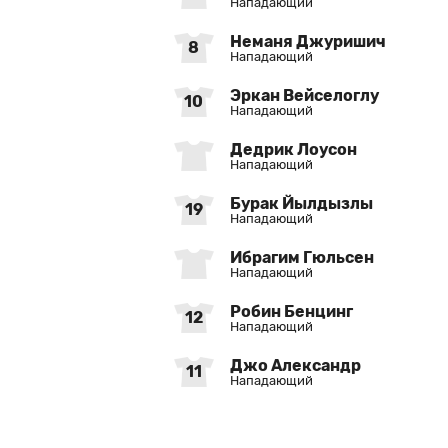
Нападающий
Неманя Джуришич
8
Нападающий
Эркан Вейселоглу
10
Нападающий
Дедрик Лоусон
Нападающий
Бурак Йылдызлы
19
Нападающий
Ибрагим Гюльсен
Нападающий
Робин Бенцинг
12
Нападающий
Джо Александр
11
Нападающий