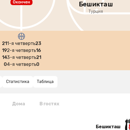
Окончен
Бешикташ
Турция
21
1-я четверть
23
19
2-я четверть
16
14
3-я четверть
21
0
4-я четверть
0
Статистика
Таблица
Дома
В гостях
Бешикташ