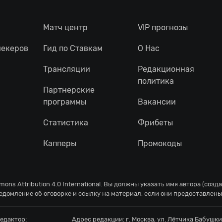
Матч центр
VIP прогнозы
мекеров
Гид по Ставкам
О Нас
Трансляции
Редакционная
политика
Партнерские
программы
Вакансии
Статистика
Фрибеты
Капперы
Промокоды
ons Attribution 4.0 International
. Вы должны указать имя автора (созд
едомление об оговорке и ссылку на материал, если они предоставлены
едактор:
Адрес редакции:
г. Москва, ул. Лётчика Бабушкин