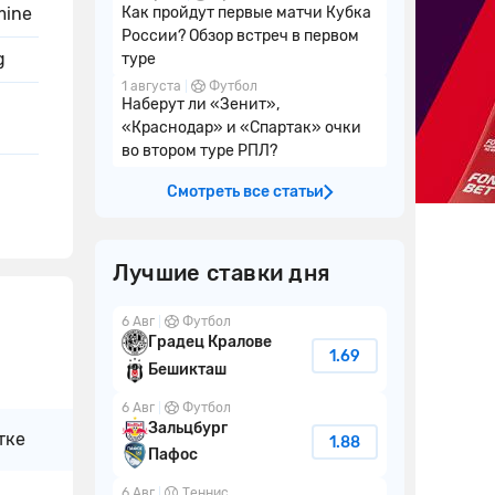
mine
Как пройдут первые матчи Кубка
России? Обзор встреч в первом
g
туре
1 августа
Футбол
Наберут ли «Зенит»,
«Краснодар» и «Спартак» очки
во втором туре РПЛ?
Смотреть все статьи
Лучшие ставки дня
6 Авг
Футбол
Градец Кралове
1.69
Бешикташ
6 Авг
Футбол
Зальцбург
тке
1.88
Пафос
6 Авг
Теннис