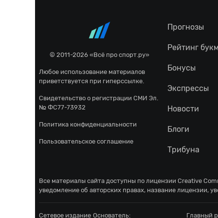
Прогнозы
Рейтинг бук
© 2011-2026 «Всё про спорт.ру»
Бонусы
Любое использование материалов
приветствуется при гиперссылке.
Экспрессы
Свидетельство о регистрации СМИ Эл.
№ ФС77-73932
Новости
Политика конфиденциальности
Блоги
Пользовательское соглашение
Трибуна
Все материалы сайта доступны по лицензии
Creative Comm
уведомление об авторских правах, название лицензии, ув
Сетевое издание
Основатель:
Главный р