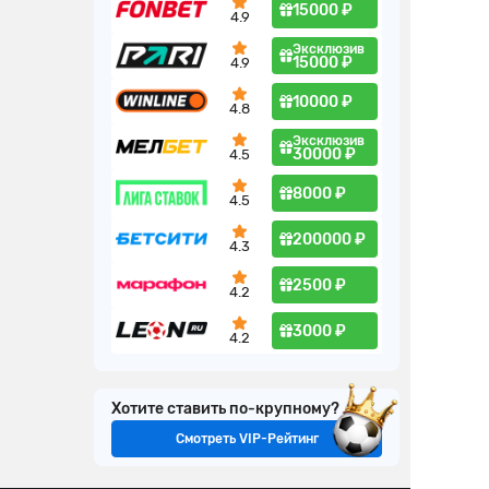
15000 ₽
4.9
Эксклюзив
15000 ₽
4.9
10000 ₽
4.8
Эксклюзив
30000 ₽
4.5
8000 ₽
4.5
200000 ₽
4.3
2500 ₽
4.2
3000 ₽
4.2
Хотите ставить по-крупному?
Смотреть VIP-Рейтинг