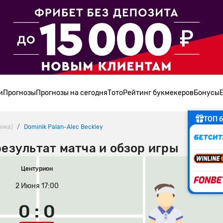
и
Прогнозы
Прогнозы на сегодня
Тото
Рейтинг букмекеров
Бонусы
ТОП б
ика)
Dominik Palan-Alec Beckley
 результат матча и обзор игры
Центурион
2 Июня 17:00
0 : 0