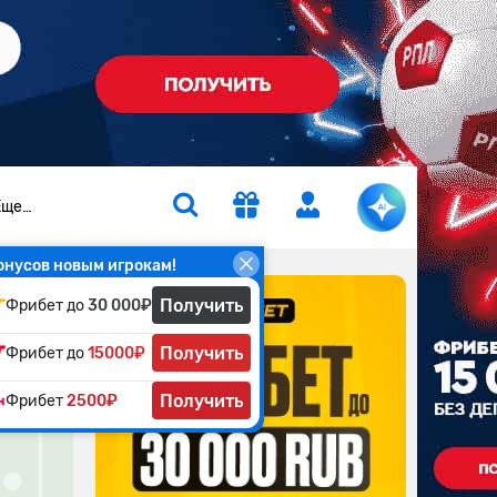
Еще…
онусов новым игрокам!
Получить
Фрибет до
30 000₽
Получить
Фрибет до
15000₽
Получить
Фрибет
2500₽