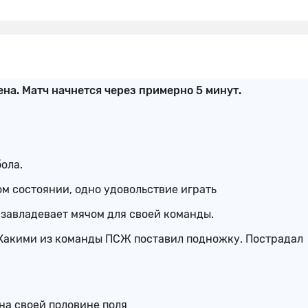
на. Матч начнется через примерно 5 минут.
ола.
ом состоянии, одно удовольствие играть
завладевает мячом для своей команды.
 Хакими из команды ПСЖ поставил подножку. Пострадал
на своей половине поля