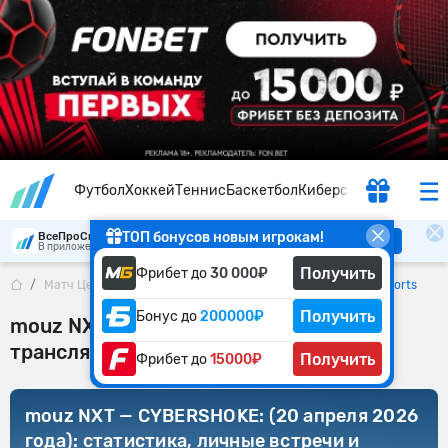
Футбол
Хоккей
Теннис
Баскетбол
Киберспорт
ТОП бонусов новым игрокам!
ВсеПроСпорт
Скачать
В приложении удобнее
Получить
Фрибет до
30 000₽
Матч Центр
Кубок (Чили)
mouz NXT-CYBERSHOKE Esports
Получить
Бонус до
200000₽
mouz NXT — CYBERSHOKE : онлайн-
трансляция
Получить
Фрибет до
15000₽
mouz NXT — CYBERSHOKE: (20 апреля 2026
года): статистика, личные встречи и