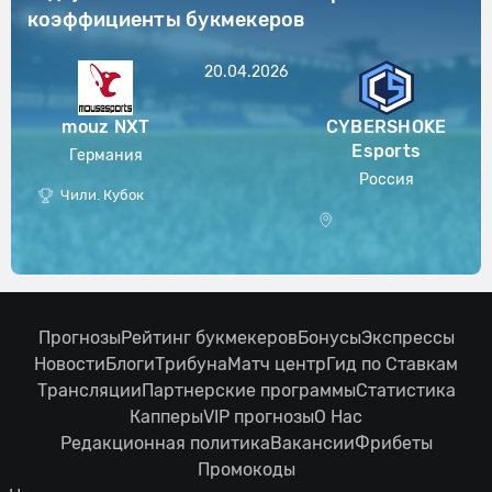
коэффициенты букмекеров
20.04.2026
mouz NXT
CYBERSHOKE
Esports
Германия
Россия
Чили. Кубок
Прогнозы
Рейтинг букмекеров
Бонусы
Экспрессы
Новости
Блоги
Трибуна
Матч центр
Гид по Ставкам
Трансляции
Партнерские программы
Статистика
Капперы
VIP прогнозы
О Нас
Редакционная политика
Вакансии
Фрибеты
Промокоды