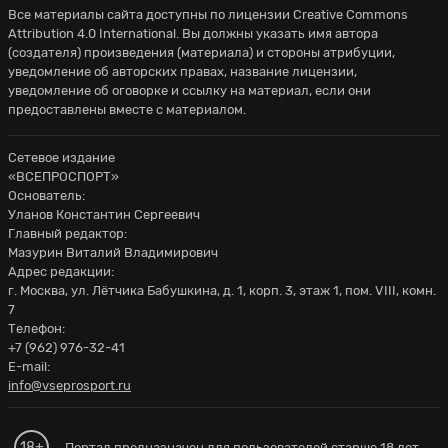
Все материалы сайта доступны по лицензии
Creative Commons
Attribution 4.0 International
. Вы должны указать имя автора
(создателя) произведения (материала) и стороны атрибуции,
уведомление об авторских правах, название лицензии,
уведомление об оговорке и ссылку на материал, если они
предоставлены вместе с материалом.
Сетевое издание
«ВСЕПРОСПОРТ»
Основатель:
Уланов Константин Сергеевич
Главный редактор:
Мазурин Виталий Владимирович
Адрес редакции:
г. Москва, ул. Лётчика Бабушкина, д. 1, корп. 3, этаж 1, пом. VIII, комн.
7
Телефон:
+7 (962) 976-32-41
E-mail:
info@vseprosport.ru
18+
Портал предназначен для пользователей старше 18 лет.