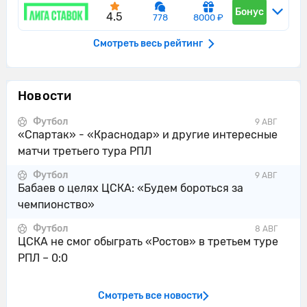
Бонус
4.5
778
8000 ₽
Смотреть весь рейтинг
Новости
Футбол
9 АВГ
«Спартак» - «Краснодар» и другие интересные
матчи третьего тура РПЛ
Футбол
9 АВГ
Бабаев о целях ЦСКА: «Будем бороться за
чемпионство»
Футбол
8 АВГ
ЦСКА не смог обыграть «Ростов» в третьем туре
РПЛ – 0:0
Смотреть все новости