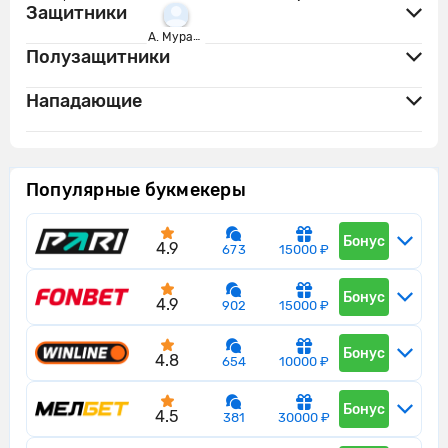
Защитники
А. Муралья
Полузащитники
Нападающие
Популярные букмекеры
Бонус
4.9
673
15000 ₽
Бонус
4.9
902
15000 ₽
Бонус
4.8
654
10000 ₽
Бонус
4.5
381
30000 ₽