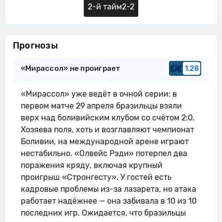
2-й тайм
2-2
Прогнозы
«Мирассол» не проиграет
1.28
«Мирассол» уже ведёт в очной серии: в
первом матче 29 апреля бразильцы взяли
верх над боливийским клубом со счётом 2:0.
Хозяева поля, хоть и возглавляют чемпионат
Боливии, на международной арене играют
нестабильно. «Олвейс Рэди» потерпел два
поражения кряду, включая крупный
проигрыш «Стронгесту». У гостей есть
кадровые проблемы из-за лазарета, но атака
работает надёжнее — она забивала в 10 из 10
последних игр. Ожидается, что бразильцы