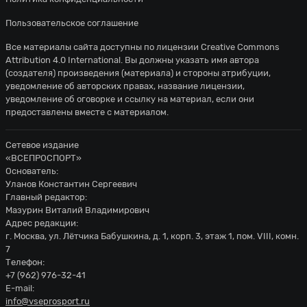
Пользовательское соглашение
Все материалы сайта доступны по лицензии
Creative Commons
Attribution 4.0 International
. Вы должны указать имя автора
(создателя) произведения (материала) и стороны атрибуции,
уведомление об авторских правах, название лицензии,
уведомление об оговорке и ссылку на материал, если они
предоставлены вместе с материалом.
Сетевое издание
«ВСЕПРОСПОРТ»
Основатель:
Уланов Константин Сергеевич
Главный редактор:
Мазурин Виталий Владимирович
Адрес редакции:
г. Москва, ул. Лётчика Бабушкина, д. 1, корп. 3, этаж 1, пом. VIII, комн.
7
Телефон:
+7 (962) 976-32-41
E-mail:
info@vseprosport.ru