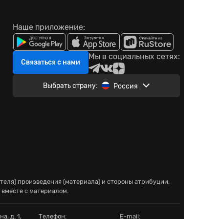
Наше приложение:
Мы в социальных сетях:
Связаться с нами
Выбрать страну:
Россия
ателя) произведения (материала) и стороны атрибуции,
 вместе с материалом.
а, д. 1,
Телефон:
E-mail: