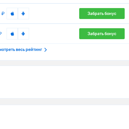
 ₽
Забрать бонус
₽
Забрать бонус
мотреть весь рейтинг