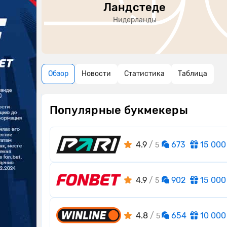
Ландстеде
Нидерланды
Обзор
Новости
Статистика
Таблица
Популярные букмекеры
4.9
/
673
15 000
5
4.9
/
902
15 000
5
4.8
/
654
10 000
5