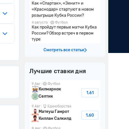
Как «Спартак», «Зенит» и
«Краснодар» стартуют в новом
розыгрыше Кубка России?
4 августа
Футбол
Как пройдут первые матчи Кубка
России? Обзор встреч в первом
туре
Смотреть все статьи
Лучшие ставки дня
9 Авг
Футбол
Килмарнок
1.61
Селтик
9 Авг
Единоборства
Матеуш Гамрот
1.60
Киллан Салкилд
8 Авг
Футбол