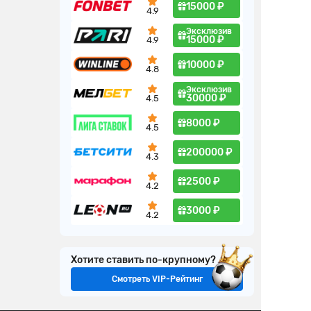
15000 ₽
4.9
Эксклюзив
15000 ₽
4.9
10000 ₽
4.8
Эксклюзив
30000 ₽
4.5
8000 ₽
4.5
200000 ₽
4.3
2500 ₽
4.2
3000 ₽
4.2
Хотите ставить по-крупному?
Смотреть VIP-Рейтинг