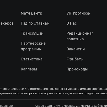
Матч центр
VIP прогнозы
мекеров
Гид по Ставкам
О Нас
Трансляции
Редакционная
политика
Партнерские
программы
Вакансии
Статистика
Фрибеты
Капперы
Промокоды
ons Attribution 4.0 International
. Вы должны указать имя автора (созд
едомление об оговорке и ссылку на материал, если они предоставлены
едактор:
Адрес редакции:
г. Москва, ул. Лётчика Бабушкин