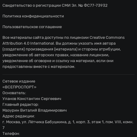
Свидетельство о регистрации СМИ Эл. № ФС77-73932
Политика конфиденциальности
Пользовательское соглашение
Все материалы сайта доступны по лицензии
Creative Commons
Attribution 4.0 International
. Вы должны указать имя автора
(создателя) произведения (материала) и стороны атрибуции,
уведомление об авторских правах, название лицензии,
уведомление об оговорке и ссылку на материал, если они
предоставлены вместе с материалом.
Сетевое издание
«ВСЕПРОСПОРТ»
Основатель:
Уланов Константин Сергеевич
Главный редактор:
Мазурин Виталий Владимирович
Адрес редакции:
г. Москва, ул. Лётчика Бабушкина, д. 1, корп. 3, этаж 1, пом. VIII, комн.
7
Телефон: