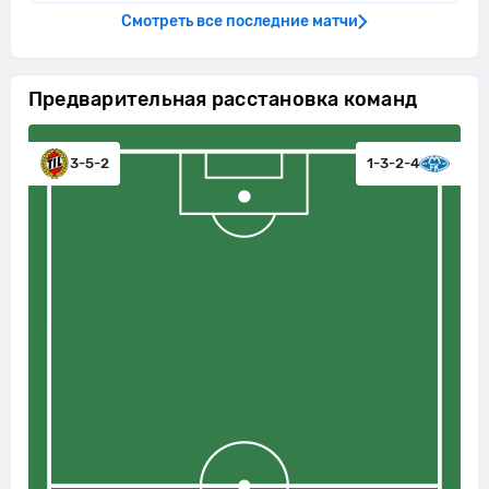
Смотреть все последние матчи
Предварительная расстановка команд
3-5-2
1-3-2-4