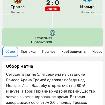
2 : 0
Тромсё
Мольде
Окончен
Норвегия
Норвегия
I. Vaadebu
81’
T. Nyhammer
90’
Обзор
Протокол
Прогноз
Коэффициенты
Новост
Обзор матча
Сегодня в матче Элитсериена на стадионе
Ромсса Арена Тромсё одержал победу над
Мольде. Исак Ваадебу открыл счёт на 80-й
минуте, а Трой Нихаммер удвоил преимущество
хозяев в компенированное время. Встреча
завершилась со счётом 2:0 в пользу Тромсё.