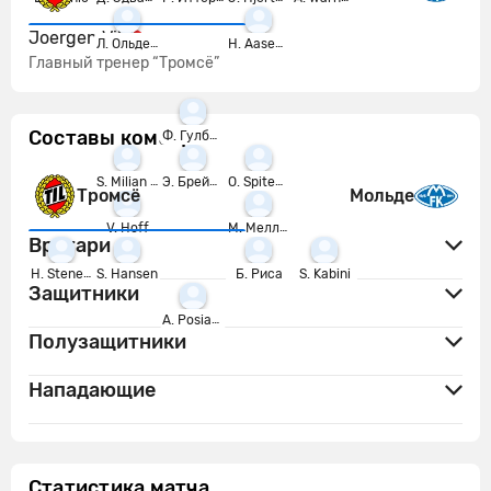
Joergen Vik
Л. Ольден Ларсен
H. Aasen Larsen
Главный тренер “Тромсё”
Составы команд
Ф. Гулбрандсен
S. Milian Granaas
Э. Брейвик
O. Spiten-Nysaether
Тромсё
Мольде
V. Hoff
М. Меллер Дэли
Вратари
H. Stenevik
S. Hansen
Б. Риса
S. Kabini
Защитники
A. Posiadala
Полузащитники
Нападающие
Статистика матча