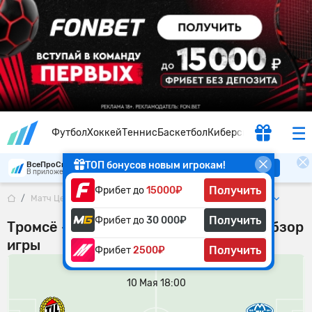
Футбол
Хоккей
Теннис
Баскетбол
Киберспорт
ТОП бонусов новым игрокам!
ВсеПроСпорт
Скачать
В приложении удобнее
Получить
Фрибет до
15000₽
Матч Центр
Элитсериен (Норвегия)
Тромсё - Мольде
Получить
Фрибет до
30 000₽
Тромсё - Мольде: результат матча и обзор
игры
Получить
Фрибет
2500₽
10 Мая 18:00