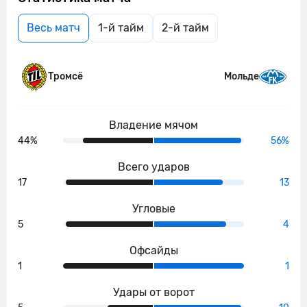
Весь матч
1-й тайм
2-й тайм
Тромсё
Мольде
Владение мячом
44%
56%
Всего ударов
17
13
Угловые
5
4
Офсайды
1
1
Удары от ворот