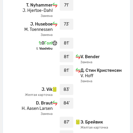
T. Nyhammer
71'
J. Hjertoe-Dahl
Замена
J. Huseboe
73'
M. Toennessen
Замена
1
:
0
Гол!
81'
I. Vaadebu
81'
V. Bender
Замена
81'
Д. Стин Кристенсен
V. Hoff
Замена
J. Vik
83'
Желтая карточка
D. Braut
84'
H. Aasen Larsen
Замена
87'
Э. Брейвик
Желтая карточка