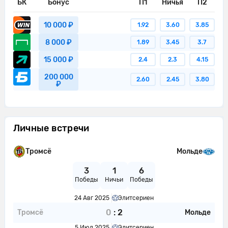
БК
Бонус
П1
Ничья
П2
10 000 ₽
1.92
3.60
3.85
8 000 ₽
1.89
3.45
3.7
15 000 ₽
2.4
2.3
4.15
200 000
2.60
2.45
3.80
₽
Личные встречи
Тромсё
Мольде
3
1
6
Победы
Ничьи
Победы
24 Авг 2025
Элитсериен
0
:
2
Тромсё
Мольде
5 Июл 2025
Элитсериен