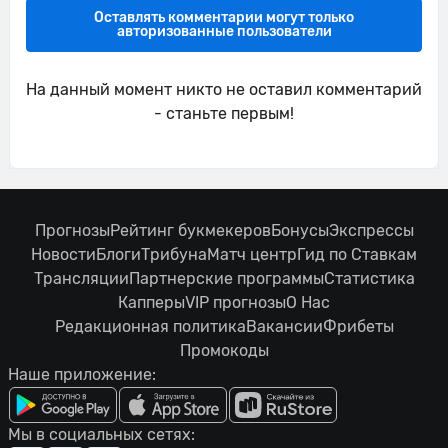
Оставлять комментарии могут только
авторизованные пользователи
На данный момент никто не оставил комментарий
- станьте первым!
Прогнозы
Рейтинг букмекеров
Бонусы
Экспрессы
Новости
Блоги
Трибуна
Матч центр
Гид по Ставкам
Трансляции
Партнерские программы
Статистика
Капперы
VIP прогнозы
О Нас
Редакционная политика
Вакансии
Фрибеты
Промокоды
Наше приложение:
Мы в социальных сетях: