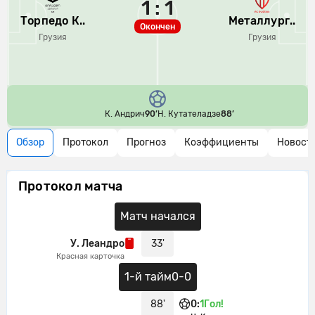
1 : 1
Торпедо К..
Металлург..
Окончен
Грузия
Грузия
К. Андрич
90’
Н. Кутателадзе
88’
Обзор
Протокол
Прогноз
Коэффициенты
Новост
Протокол матча
Матч начался
У. Леандро
33'
Красная карточка
1-й тайм
0-0
88'
0
:
1
Гол!