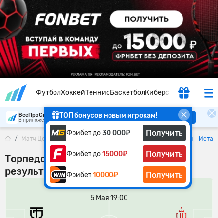
Футбол
Хоккей
Теннис
Баскетбол
Киберспорт
ТОП бонусов новым игрокам!
ВсеПроСпорт
Скачать
В приложении удобнее
Получить
Фрибет до
30 000₽
Матч Центр
Лига Эровнули (Грузия)
Торпедо Кутаиси - Метал
Получить
Фрибет до
15000₽
Торпедо Кутаиси - Металлург Руст:
результат матча и обзор игры
Получить
Фрибет
10000₽
5 Мая 19:00