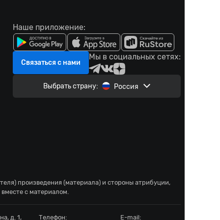
Наше приложение:
Мы в социальных сетях:
Связаться с нами
Выбрать страну:
Россия
ателя) произведения (материала) и стороны атрибуции,
 вместе с материалом.
а, д. 1,
Телефон:
E-mail: