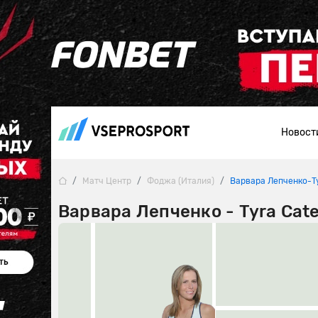
Новост
Матч Центр
Фоджа (Италия)
Варвара Лепченко-Ty
Варвара Лепченко - Tyra Cate