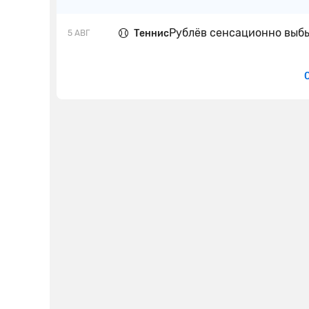
Рублёв сенсационно выбы
Теннис
5 АВГ