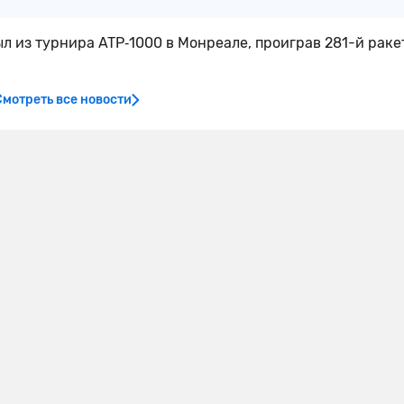
л из турнира ATP‑1000 в Монреале, проиграв 281-й раке
Смотреть все новости