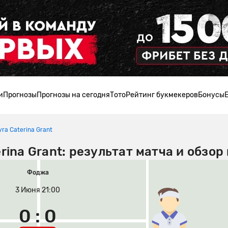
и
Прогнозы
Прогнозы на сегодня
Тото
Рейтинг букмекеров
Бонусы
ra Caterina Grant
rina Grant: результат матча и обзор
Фоджа
3 Июня 21:00
0 : 0