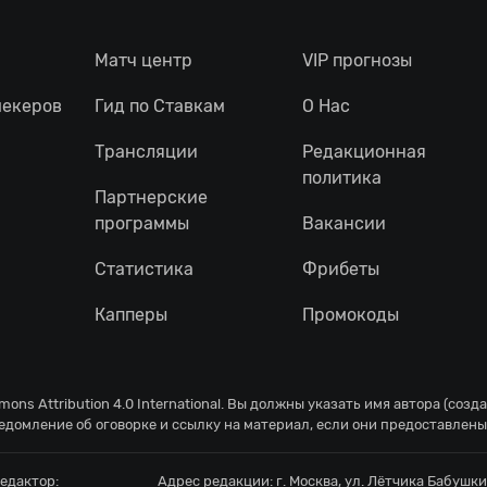
Матч центр
VIP прогнозы
мекеров
Гид по Ставкам
О Нас
Трансляции
Редакционная
политика
Партнерские
программы
Вакансии
Статистика
Фрибеты
Капперы
Промокоды
ons Attribution 4.0 International
. Вы должны указать имя автора (созд
едомление об оговорке и ссылку на материал, если они предоставлены
едактор:
Адрес редакции:
г. Москва, ул. Лётчика Бабушкин