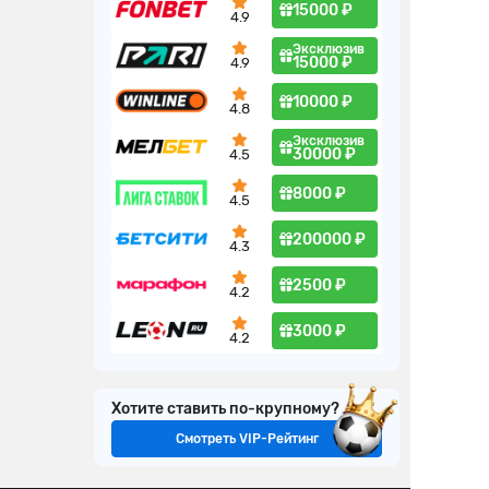
15000 ₽
4.9
Эксклюзив
15000 ₽
4.9
10000 ₽
4.8
Эксклюзив
30000 ₽
4.5
8000 ₽
4.5
200000 ₽
4.3
2500 ₽
4.2
3000 ₽
4.2
Хотите ставить по-крупному?
Смотреть VIP-Рейтинг