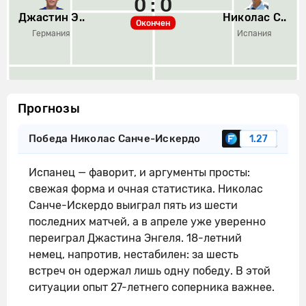
0 : 0
Джастин Э..
Николас С..
Окончен
Германия
Испания
Прогнозы
Победа Николас Санче-Искердо
1.27
Испанец — фаворит, и аргументы просты:
свежая форма и очная статистика. Николас
Санче-Искердо выиграл пять из шести
последних матчей, а в апреле уже уверенно
переиграл Джастина Энгеля. 18-летний
немец, напротив, нестабилен: за шесть
встреч он одержал лишь одну победу. В этой
ситуации опыт 27-летнего соперника важнее.