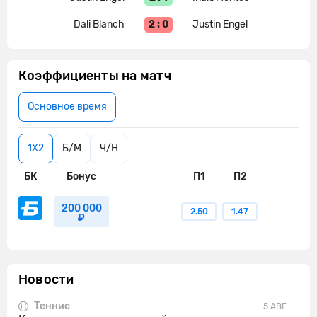
2 : 0
Dali Blanch
Justin Engel
Коэффициенты на матч
Основное время
1X2
Б/М
Ч/Н
БК
Бонус
П1
П2
200 000
2.50
1.47
₽
Новости
Теннис
5 АВГ