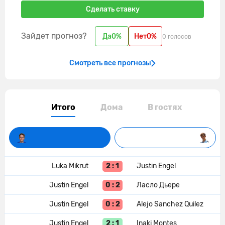
Сделать ставку
Зайдет прогноз?
Да
0%
Нет
0%
0 голосов
Смотреть все прогнозы
Итого
Дома
В гостях
2 : 1
Luka Mikrut
Justin Engel
0 : 2
Justin Engel
Ласло Дьере
0 : 2
Justin Engel
Alejo Sanchez Quilez
2 : 1
Justin Engel
Inaki Montes