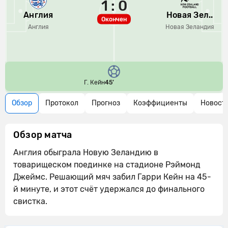
1 : 0
Англия
Новая Зел..
Окончен
Англия
Новая Зеландия
Г. Кейн
45’
Обзор
Протокол
Прогноз
Коэффициенты
Новост
Обзор матча
Англия обыграла Новую Зеландию в
товарищеском поединке на стадионе Рэймонд
Джеймс. Решающий мяч забил Гарри Кейн на 45-
й минуте, и этот счёт удержался до финального
свистка.