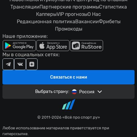
Трансляции
Партнерские программы
Статистика
Капперы
VIP прогнозы
О Нас
Редакционная политика
Вакансии
Фрибеты
Промокоды
Наше приложение:
Мы в социальных сетях:
Связаться с нами
Выбрать страну:
Россия
© 2011-2026 «Всё про спорт.ру»
Любое использование материалов приветствуется при
гиперссылке.