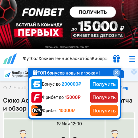
Футбол
Хоккей
Теннис
Баскетбол
Киберспорт
ТОП бонусов новым игрокам!
ВсеПроСпорт
Скачать
В приложении удобнее
Получить
Бонус до
200000₽
Матч Центр
WTA Рабат (Марокко)
Сюко Аояма-Shuo Feng
Получить
Фрибет до
15000₽
Сюко Аояма - Shuo Feng: результат матча
и обзор игры
Получить
Фрибет
10000₽
19 Мая 12:00