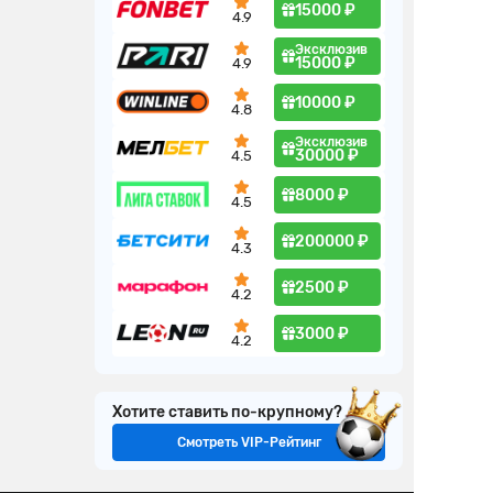
15000 ₽
4.9
Эксклюзив
15000 ₽
4.9
10000 ₽
4.8
Эксклюзив
30000 ₽
4.5
8000 ₽
4.5
200000 ₽
4.3
2500 ₽
4.2
3000 ₽
4.2
Хотите ставить по-крупному?
Смотреть VIP-Рейтинг