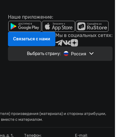
Наше приложение:
Мы в социальных сетях:
Связаться с нами
Выбрать страну:
Россия
ателя) произведения (материала) и стороны атрибуции,
 вместе с материалом.
а, д. 1,
Телефон:
E-mail: