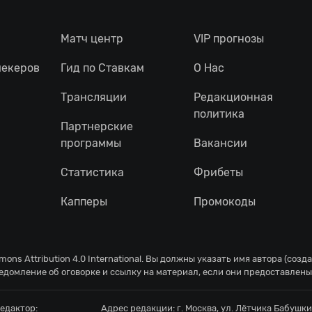
Матч центр
VIP прогнозы
мекеров
Гид по Ставкам
О Нас
Трансляции
Редакционная
политика
Партнерские
программы
Вакансии
Статистика
Фрибеты
Капперы
Промокоды
ons Attribution 4.0 International
. Вы должны указать имя автора (созд
едомление об оговорке и ссылку на материал, если они предоставлены
едактор:
Адрес редакции:
г. Москва, ул. Лётчика Бабушкин