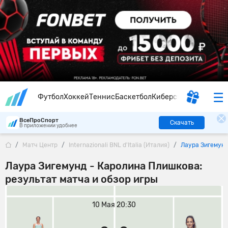
Футбол
Хоккей
Теннис
Баскетбол
Киберспорт
ВсеПроСпорт
Скачать
В приложении удобнее
Матч Центр
Internazionali BNL d'Italia (Италия)
Лаура Зигемун
Лаура Зигемунд - Каролина Плишкова:
результат матча и обзор игры
10 Мая 20:30