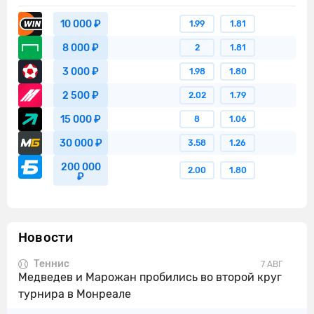
10 000 ₽
1.99
1.81
8 000 ₽
2
1.81
3 000 ₽
1.98
1.80
2 500 ₽
2.02
1.79
15 000 ₽
8
1.06
30 000 ₽
3.58
1.26
200 000
2.00
1.80
₽
Новости
Теннис
7 АВГ
Медведев и Марожан пробились во второй круг
турнира в Монреале