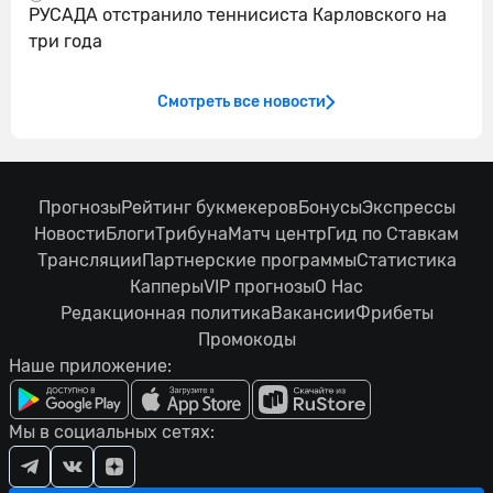
РУСАДА отстранило теннисиста Карловского на
три года
Смотреть все новости
Прогнозы
Рейтинг букмекеров
Бонусы
Экспрессы
Новости
Блоги
Трибуна
Матч центр
Гид по Ставкам
Трансляции
Партнерские программы
Статистика
Капперы
VIP прогнозы
О Нас
Редакционная политика
Вакансии
Фрибеты
Промокоды
Наше приложение:
Мы в социальных сетях: