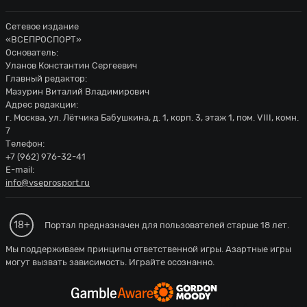
Сетевое издание
«ВСЕПРОСПОРТ»
Основатель:
Уланов Константин Сергеевич
Главный редактор:
Мазурин Виталий Владимирович
Адрес редакции:
г. Москва, ул. Лётчика Бабушкина, д. 1, корп. 3, этаж 1, пом. VIII, комн.
7
Телефон:
+7 (962) 976-32-41
E-mail:
info@vseprosport.ru
18+
Портал предназначен для пользователей старше 18 лет.
Мы поддерживаем принципы ответственной игры. Азартные игры
могут вызвать зависимость. Играйте осознанно.