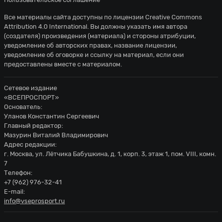
Все материалы сайта доступны по лицензии
Creative Commons
Attribution 4.0 International
. Вы должны указать имя автора
(создателя) произведения (материала) и стороны атрибуции,
уведомление об авторских правах, название лицензии,
уведомление об оговорке и ссылку на материал, если они
предоставлены вместе с материалом.
Сетевое издание
«ВСЕПРОСПОРТ»
Основатель:
Уланов Константин Сергеевич
Главный редактор:
Мазурин Виталий Владимирович
Адрес редакции:
г. Москва, ул. Лётчика Бабушкина, д. 1, корп. 3, этаж 1, пом. VIII, комн.
7
Телефон:
+7 (962) 976-32-41
E-mail:
info@vseprosport.ru