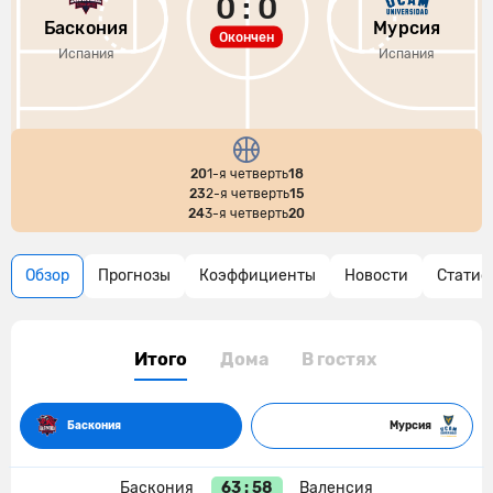
0 : 0
Баскония
Мурсия
Окончен
Испания
Испания
20
1-я четверть
18
23
2-я четверть
15
24
3-я четверть
20
Обзор
Прогнозы
Коэффициенты
Новости
Статис
Итого
Дома
В гостях
Баскония
Мурсия
63 : 58
Баскония
Валенсия