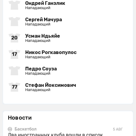
Ондрей Ганзлик
Нападающий
Сергей Мачура
Нападающий
Усман Ндьяйе
20
Нападающий
Никос Рогкавопулос
17
Нападающий
Педро Соуза
Нападающий
Стефан Йоксимович
77
Нападающий
Новости
Баскетбол
5 АВГ
Два иностранных клуба вошли в список