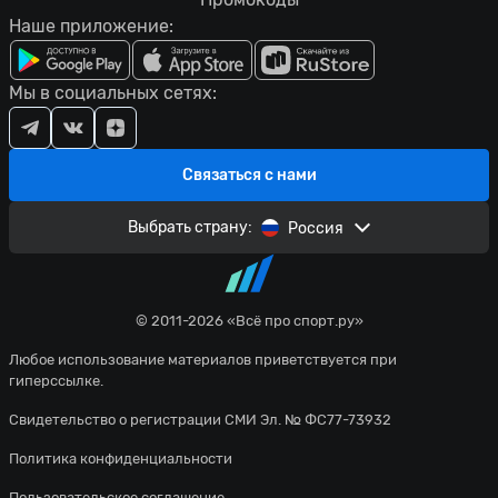
Наше приложение:
Мы в социальных сетях:
Связаться с нами
Выбрать страну:
Россия
© 2011-2026 «Всё про спорт.ру»
Любое использование материалов приветствуется при
гиперссылке.
Свидетельство о регистрации СМИ Эл. № ФС77-73932
Политика конфиденциальности
Пользовательское соглашение