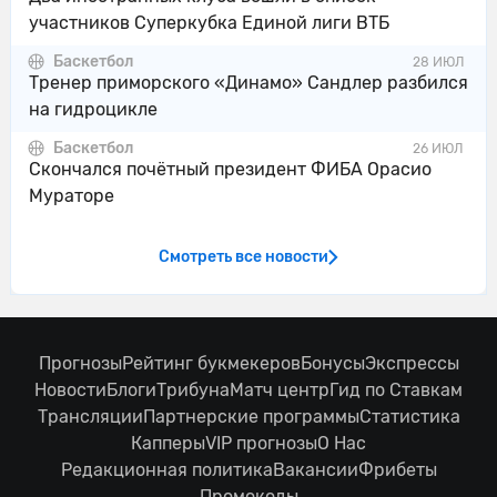
участников Суперкубка Единой лиги ВТБ
Баскетбол
28 ИЮЛ
Тренер приморского «Динамо» Сандлер разбился
на гидроцикле
Баскетбол
26 ИЮЛ
Скончался почётный президент ФИБА Орасио
Мураторе
Смотреть все новости
Прогнозы
Рейтинг букмекеров
Бонусы
Экспрессы
Новости
Блоги
Трибуна
Матч центр
Гид по Ставкам
Трансляции
Партнерские программы
Статистика
Капперы
VIP прогнозы
О Нас
Редакционная политика
Вакансии
Фрибеты
Промокоды