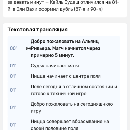
за девять минут — Кайль Будаш отличился на 81-
й, а Эли Вахи оформил дубль (87-я и 90-я).
Текстовая трансляция
Добро пожаловать на Альянц
00'
Ривьера. Матч начнется через
примерно 5 минут.
01'
Судья начинает матч
01'
Ницца начинает с центра поля
Поле сегодня в отличном состоянии и
01'
готово к техничной игре
Добро пожаловать на сегодняшнюю
01'
игру
Ницца совершает вбрасывание на
01'
своей половине поля