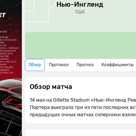
Нью-Ингленд
США
Обзор
Протокол
Прогноз
Коэффициенты
Обзор матча
14 мая на Gillette Stadium «Нью-Ингленд 
Портера выиграла три из пяти последних вс
предыдущих очных матчах соперники взяли 