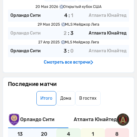
20 Мая 2026
Открытый кубок США
4
:
1
Орландо Сити
Атланта Юнайтед
29 Мая 2025
MLS Мейджор Лига
2
:
3
Орландо Сити
Атланта Юнайтед
27 Апр 2025
MLS Мейджор Лига
3
:
0
Орландо Сити
Атланта Юнайтед
Смотреть все встречи
Последние матчи
Итого
Дома
В гостях
Орландо Сити
Атланта Юнайтед
13
20
4
1
8