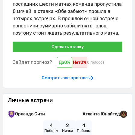
последних шести матчах команда пропустила
8 мячей, а ставка «Обе забьют» прошла в
четырех встречах. В прошлой очной встрече
соперники суммарно забили пять голов,
поэтому стоит ждать результативного матча.
Сделать ставку
Зайдет прогноз?
Да
0%
Нет
0%
0 голосов
Смотреть все прогнозы
Личные встречи
Орландо Сити
Атланта Юнайтед
4
2
4
Победы
Ничьи
Победы