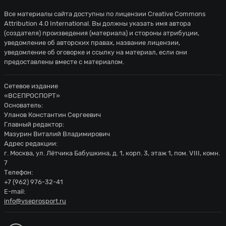
Все материалы сайта доступны по лицензии
Creative Commons
Attribution 4.0 International
. Вы должны указать имя автора
(создателя) произведения (материала) и стороны атрибуции,
уведомление об авторских правах, название лицензии,
уведомление об оговорке и ссылку на материал, если они
предоставлены вместе с материалом.
Сетевое издание
«ВСЕПРОСПОРТ»
Основатель:
Уланов Константин Сергеевич
Главный редактор:
Мазурин Виталий Владимирович
Адрес редакции:
г. Москва, ул. Лётчика Бабушкина, д. 1, корп. 3, этаж 1, пом. VIII, комн.
7
Телефон:
+7 (962) 976-32-41
E-mail:
info@vseprosport.ru