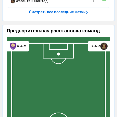
Атланта Юнайтед
1
Смотреть все последние матчи
Предварительная расстановка команд
4-4-2
3-4-3