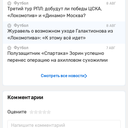
Футбол
8 АВГ
Третий тур РПЛ: добудут ли победы ЦСКА,
«Локомотив» и «Динамо» Москва?
Футбол
8 АВГ
Журавель о возможном уходе Галактионова из
«Локомотива»: «К этому всё идет»
Футбол
7 АВГ
Полузащитник «Спартака» Зорин успешно
перенес операцию на ахилловом сухожилии
Смотреть все новости
Комментарии
Оцените