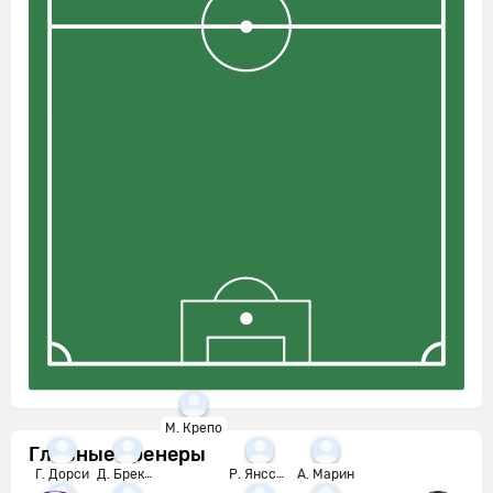
М. Крепо
Главные тренеры
Г. Дорси
Д. Брекало
Р. Янссон
А. Марин