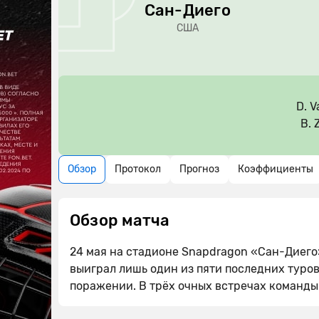
Сан-Диего
США
D. 
B. 
Обзор
Протокол
Прогноз
Коэффициенты
Обзор матча
24 мая на стадионе Snapdragon «Сан-Диего
выиграл лишь один из пяти последних туров
поражении. В трёх очных встречах команды