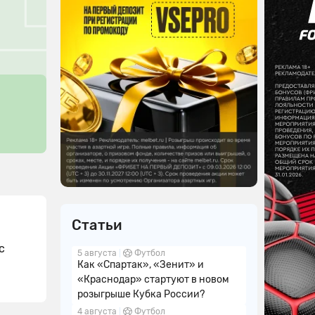
Статьи
с
5 августа
Футбол
Как «Спартак», «Зенит» и
«Краснодар» стартуют в новом
розыгрыше Кубка России?
4 августа
Футбол