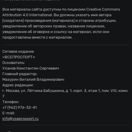
Все материалы сайта доступны по лицензии
Creative Commons
Attribution 4.0 International
. Вы должны указать имя автора
(создателя) произведения (материала) и стороны атрибуции,
уведомление об авторских правах, название лицензии,
уведомление об оговорке и ссылку на материал, если они
предоставлены вместе с материалом.
Сетевое издание
«ВСЕПРОСПОРТ»
Основатель:
Уланов Константин Сергеевич
Главный редактор:
Мазурин Виталий Владимирович
Адрес редакции:
г. Москва, ул. Лётчика Бабушкина, д. 1, корп. 3, этаж 1, пом. VIII, комн.
7
Телефон:
+7 (962) 976-32-41
E-mail:
info@vseprosport.ru