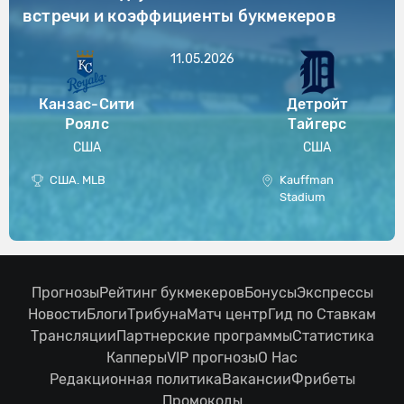
встречи и коэффициенты букмекеров
11.05.2026
Канзас-Сити
Детройт
Poялc
Тайгерс
США
США
США. MLB
Kauffman
Stadium
Прогнозы
Рейтинг букмекеров
Бонусы
Экспрессы
Новости
Блоги
Трибуна
Матч центр
Гид по Ставкам
Трансляции
Партнерские программы
Статистика
Капперы
VIP прогнозы
О Нас
Редакционная политика
Вакансии
Фрибеты
Промокоды