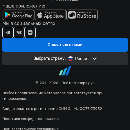
Наше приложение:
Мы в социальных сетях:
Связаться с нами
Выбрать страну:
Россия
© 2011-2026 «Всё про спорт.ру»
Любое использование материалов приветствуется при
гиперссылке.
Свидетельство о регистрации СМИ Эл. № ФС77-73932
Политика конфиденциальности
Пользовательское соглашение