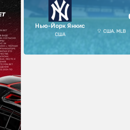
Нью-Йорк Янкис
США. MLB
США