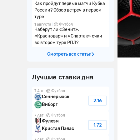
Как пройдут первые матчи Кубка
России? Обзор встреч в первом
туре
1 августа
Футбол
Наберут ли «Зенит»,
«Краснодар» и «Спартак» очки
во втором туре РПЛ?
Смотреть все статьи
Лучшие ставки дня
7 Авг
Футбол
Сеннерьюск
2.16
Виборг
7 Авг
Футбол
Фулхэм
1.72
Кристал Пэлас
7 Авг
Футбол