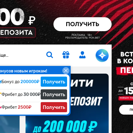
Еще…
онусов новым игрокам!
Получить
Бонус до
200000₽
Получить
Фрибет до
30 000₽
Получить
Фрибет
2500₽