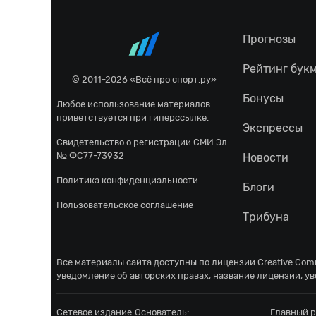
Прогнозы
Рейтинг бук
© 2011-2026 «Всё про спорт.ру»
Бонусы
Любое использование материалов
приветствуется при гиперссылке.
Экспрессы
Свидетельство о регистрации СМИ Эл.
№ ФС77-73932
Новости
Политика конфиденциальности
Блоги
Пользовательское соглашение
Трибуна
Все материалы сайта доступны по лицензии
Creative Comm
уведомление об авторских правах, название лицензии, ув
Сетевое издание
Основатель:
Главный р