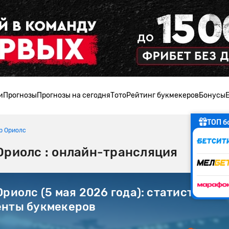
и
Прогнозы
Прогнозы на сегодня
Тото
Рейтинг букмекеров
Бонусы
ТОП б
р Ориолс
Ориолс : онлайн-трансляция
риолс (5 мая 2026 года): статистика,
енты букмекеров