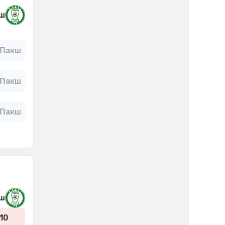
ш
Пакш
Пакш
Пакш
ш
10