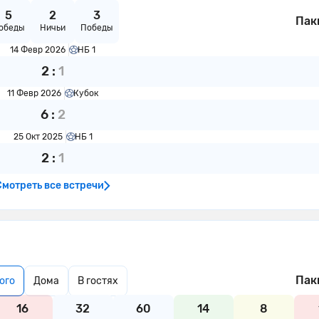
5
2
3
Пак
обеды
Ничьи
Победы
14 Февр 2026
НБ 1
2
:
1
11 Февр 2026
Кубок
6
:
2
25 Окт 2025
НБ 1
2
:
1
Смотреть все встречи
Пак
ого
Дома
В гостях
16
32
60
14
8