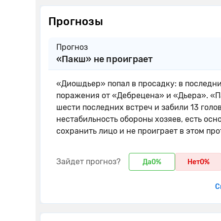
Прогнозы
Прогноз
«Пакш» не проиграет
«Диошдьер» попал в просадку: в последни
поражения от «Дебрецена» и «Дьера». «П
шести последних встреч и забили 13 голо
нестабильность обороны хозяев, есть осн
сохранить лицо и не проиграет в этом пр
Зайдет прогноз?
Да
0%
Нет
0%
С