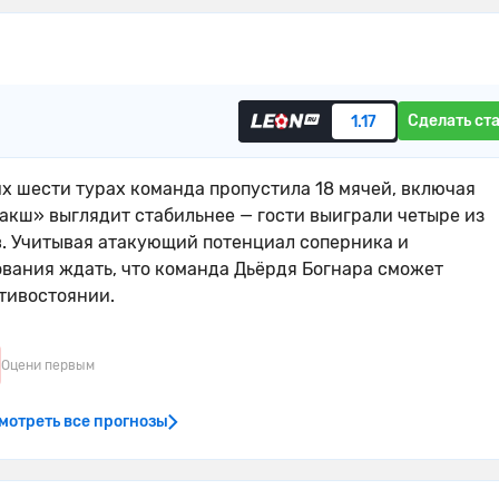
Сделать ст
1.17
х шести турах команда пропустила 18 мячей, включая
акш» выглядит стабильнее — гости выиграли четыре из
в. Учитывая атакующий потенциал соперника и
ования ждать, что команда Дьёрдя Богнара сможет
отивостоянии.
Оцени первым
мотреть все прогнозы