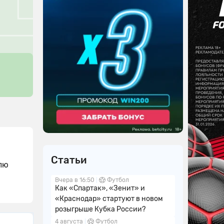
Статьи
блю
Вчера в 16:50
Футбол
Как «Спартак», «Зенит» и
«Краснодар» стартуют в новом
розыгрыше Кубка России?
4 августа
Футбол