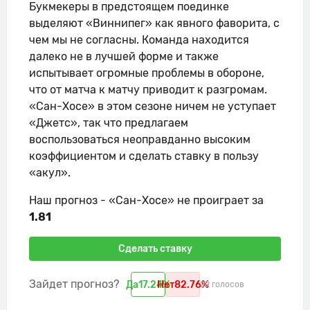
Букмекеры в предстоящем поединке
выделяют «Виннипег» как явного фаворита, с
чем мы не согласны. Команда находится
далеко не в лучшей форме и также
испытывает огромные проблемы в обороне,
что от матча к матчу приводит к разгромам.
«Сан-Хосе» в этом сезоне ничем не уступает
«Джетс», так что предлагаем
воспользоваться неоправданно высоким
коэффициентом и сделать ставку в пользу
«акул».
Наш прогноз - «Сан-Хосе» не проиграет за
1.81
Сделать ставку
Зайдет прогноз?
Да
17.24%
Нет
82.76%
29 голосов