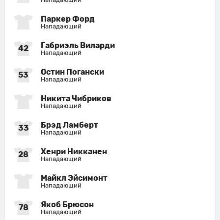
Паркер Форд
Нападающий
Габриэль Виларди
42
Нападающий
Остин Погански
53
Нападающий
Никита Чибриков
Нападающий
Брэд Ламберт
33
Нападающий
Хенри Никканен
28
Нападающий
Майкл Эйсимонт
Нападающий
Якоб Брюсон
78
Нападающий