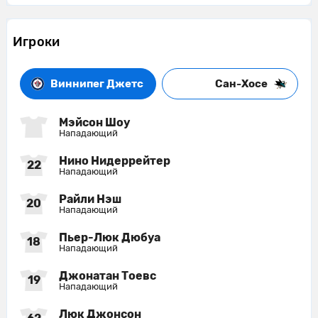
Игроки
Виннипег Джетс
Сан-Хосе
Мэйсон Шоу
Нападающий
Нино Нидеррейтер
22
Нападающий
Райли Нэш
20
Нападающий
Пьер-Люк Дюбуа
18
Нападающий
Джонатан Тоевс
19
Нападающий
Люк Джонсон