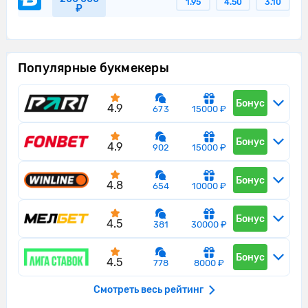
1.95
4.50
3.10
₽
Популярные букмекеры
Бонус
4.9
673
15000 ₽
Бонус
4.9
902
15000 ₽
Бонус
4.8
654
10000 ₽
Бонус
4.5
381
30000 ₽
Бонус
4.5
778
8000 ₽
Смотреть весь рейтинг