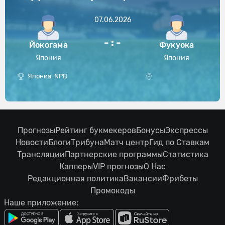
07.06.2026
- : -
Йокогама
Фукуока
Япония
Япония
Япония. NPB
Прогнозы
Рейтинг букмекеров
Бонусы
Экспрессы
Новости
Блоги
Трибуна
Матч центр
Гид по Ставкам
Трансляции
Партнерские программы
Статистика
Капперы
VIP прогнозы
О Нас
Редакционная политика
Вакансии
Фрибеты
Промокоды
Наше приложение: