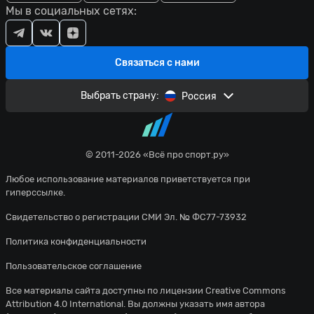
Мы в социальных сетях:
Связаться с нами
Выбрать страну:
Россия
© 2011-2026 «Всё про спорт.ру»
Любое использование материалов приветствуется при
гиперссылке.
Свидетельство о регистрации СМИ Эл. № ФС77-73932
Политика конфиденциальности
Пользовательское соглашение
Все материалы сайта доступны по лицензии
Creative Commons
Attribution 4.0 International
. Вы должны указать имя автора