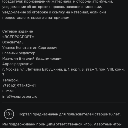
(создателя) произведения (материала) и стороны атрибуции,
уведомление об авторских правах, название лицензии,
уведомление об оговорке и ссылку на материал, если они
предоставлены вместе с материалом.
Сетевое издание
«ВСЕПРОСПОРТ»
Основатель:
Уланов Константин Сергеевич
Главный редактор:
Мазурин Виталий Владимирович
Адрес редакции:
г. Москва, ул. Лётчика Бабушкина, д. 1, корп. 3, этаж 1, пом. VIII, комн.
7
Телефон:
+7 (962) 976-32-41
E-mail:
info@vseprosport.ru
18+
Портал предназначен для пользователей старше 18 лет.
Мы поддерживаем принципы ответственной игры. Азартные игры