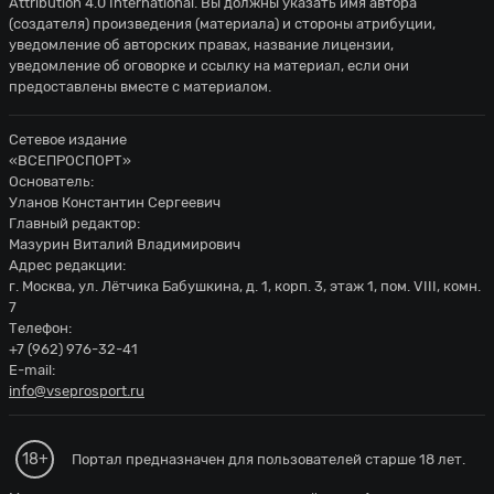
Attribution 4.0 International
. Вы должны указать имя автора
(создателя) произведения (материала) и стороны атрибуции,
уведомление об авторских правах, название лицензии,
уведомление об оговорке и ссылку на материал, если они
предоставлены вместе с материалом.
Сетевое издание
«ВСЕПРОСПОРТ»
Основатель:
Уланов Константин Сергеевич
Главный редактор:
Мазурин Виталий Владимирович
Адрес редакции:
г. Москва, ул. Лётчика Бабушкина, д. 1, корп. 3, этаж 1, пом. VIII, комн.
7
Телефон:
+7 (962) 976-32-41
E-mail:
info@vseprosport.ru
18+
Портал предназначен для пользователей старше 18 лет.