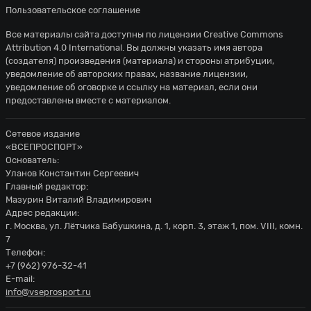
Пользовательское соглашение
Все материалы сайта доступны по лицензии
Creative Commons
Attribution 4.0 International
. Вы должны указать имя автора
(создателя) произведения (материала) и стороны атрибуции,
уведомление об авторских правах, название лицензии,
уведомление об оговорке и ссылку на материал, если они
предоставлены вместе с материалом.
Сетевое издание
«ВСЕПРОСПОРТ»
Основатель:
Уланов Константин Сергеевич
Главный редактор:
Мазурин Виталий Владимирович
Адрес редакции:
г. Москва, ул. Лётчика Бабушкина, д. 1, корп. 3, этаж 1, пом. VIII, комн.
7
Телефон:
+7 (962) 976-32-41
E-mail:
info@vseprosport.ru