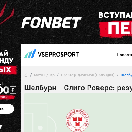
Новост
Матч Центр
Премьер-дивизион (Ирландия)
Шелбу
Шелбурн - Слиго Роверс: рез