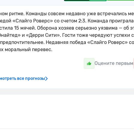
ном ритме. Команды совсем недавно уже встречались м
бедой «Слайго Роверс» со счетом 2:3. Команда проиграла
стила 15 мячей. Оборона хозяев серьезно уязвима — об э
найтед» и «Дерри Сити». Гости тоже чередуют успехи с
 предпочтительнее. Недавняя победа «Слайго Роверс» с
их моральный перевес.
Оцените первым
мотреть все прогнозы