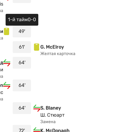
is
на
1-й тайм
0-0
ри
49'
ка
61'
G. McElroy
Желтая карточка
йд
64'
ри
на
en
64'
ис
на
64'
S. Blaney
Ш. Стюарт
Замена
72'
K. McDonagh