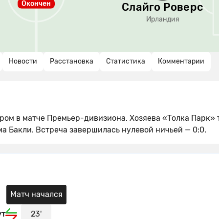
Окончен
Слайго Роверс
Ирландия
Новости
Расстановка
Статистика
Комментарии
ом в матче Премьер-дивизиона. Хозяева «Толка Парк» 
а Бакли. Встреча завершилась нулевой ничьей — 0:0.
Матч начался
ут
23'