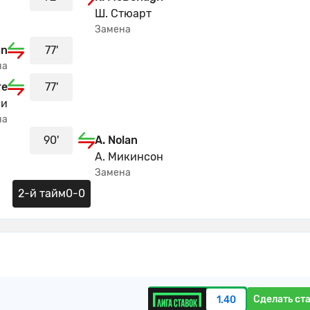
Ш. Стюарт
Замена
an
77'
на
re
77'
ри
на
90'
A. Nolan
А. Микинсон
Замена
2-й тайм
0-0
Сделать ст
1.40