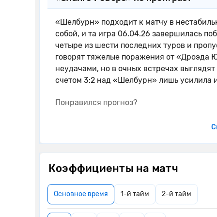
«Шелбурн» подходит к матчу в нестабиль
собой, и та игра 06.04.26 завершилась по
четыре из шести последних туров и пропу
говорят тяжелые поражения от «Дроэда Ю
неудачами, но в очных встречах выглядят
счетом 3:2 над «Шелбурн» лишь усилила 
Понравился прогноз?
С
Коэффициенты на матч
Основное время
1-й тайм
2-й тайм