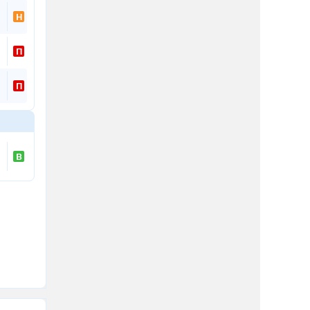
Н
П
П
В