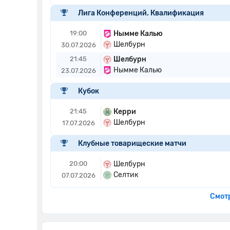
Лига Конференций. Квалификация
19:00
Нымме Калью
Шелбурн
30.07.2026
21:45
Шелбурн
Нымме Калью
23.07.2026
Кубок
21:45
Керри
Шелбурн
17.07.2026
Клубные товарищеские матчи
20:00
Шелбурн
Селтик
07.07.2026
Смотр