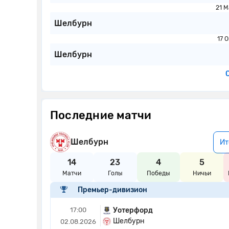
21 М
Шелбурн
17 
Шелбурн
Последние матчи
Шелбурн
Ит
14
23
4
5
Матчи
Голы
Победы
Ничьи
Премьер-дивизион
17:00
Уотерфорд
Шелбурн
02.08.2026